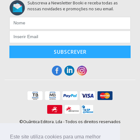
Subscreva a Newsletter Booki e receba todas as
nossas novidades e promoções no seu email.
SUBSCREVER
©Quântica Editora, Lda - Todos os direitos reservados
Praça da Corujeira, 30 - 4300-144 Porto
E-mail: info@booki.pt
Este site utiliza cookies para uma melhor
Tel.: +351 220 104 872
(
custo de chamada para a rede fixa
)