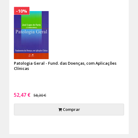
-10%
Patologia Geral - Fund. das Doenças, com Aplicações
Clínicas
52,47 €
58,30 €
Comprar