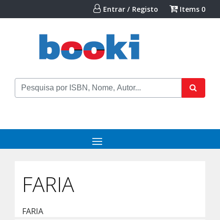
Entrar / Registo
Items
0
FARIA
FARIA