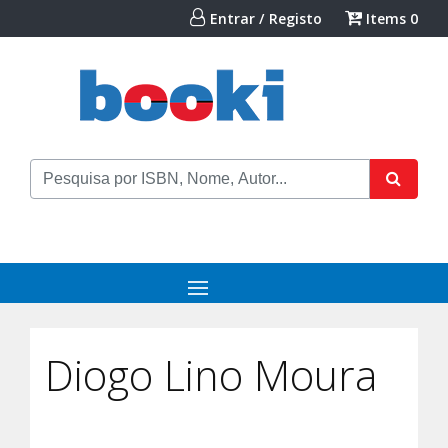
Entrar / Registo
Items
0
Diogo Lino Moura