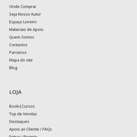
Onde Comprar
Seja Nosso Autor
Espaço Livreiro
Materiais de Apoio
Quem Somos
Contactos
Parceiros
Mapa do site
Blog
LOJA
Booki|Cursos
Top de Vendas
Destaques
Apoio ao Cliente / FAQs
Entrar / Registo