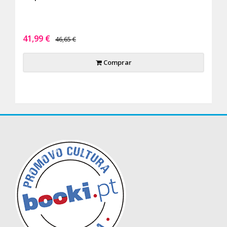
41,99 €
46,65 €
Comprar