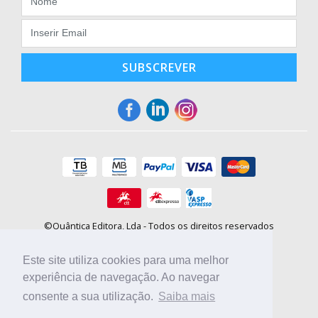
SUBSCREVER
©Quântica Editora, Lda - Todos os direitos reservados
Praça da Corujeira, 30 - 4300-144 Porto
E-mail: info@booki.pt
Este site utiliza cookies para uma melhor
Tel.: +351 220 104 872
(
custo de chamada para a rede fixa
)
experiência de navegação. Ao navegar
consente a sua utilização.
Saiba mais