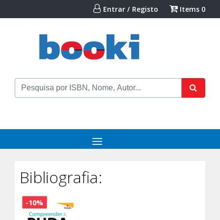
Entrar / Registo
Items
0
Bibliografia:
-10%