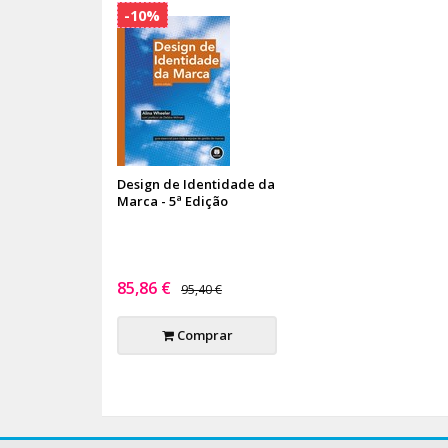
-10%
Design de Identidade da
Marca - 5ª Edição
85,86 €
95,40 €
Comprar