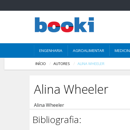
ENGENHARIA
AGROALIMENTAR
MEDICI
INÍCIO
AUTORES
ALINA WHEELER
Alina Wheeler
Alina Wheeler
Bibliografia: