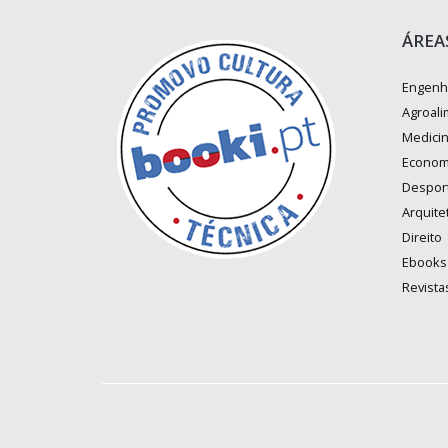
ÁREA
Engenh
Agroali
Medici
Econom
Despor
Arquite
Direito
Ebooks
Revista