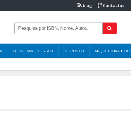
blog
Contactos
NA
ECONOMIA E GESTÃO
DESPORTO
ARQUITETURA E DE