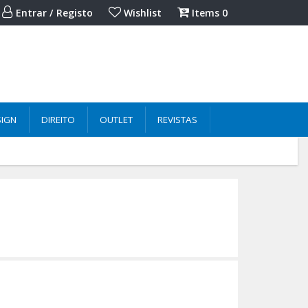
Entrar / Registo
Wishlist
Items
0
SIGN
DIREITO
OUTLET
REVISTAS