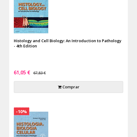
Histology and Cell Biology: An Introduction to Pathology
- 4th Edition
61,05 €
67,83 €
Comprar
-10%