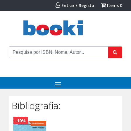
Entrar / Registo
Items
0
Bibliografia:
-10%