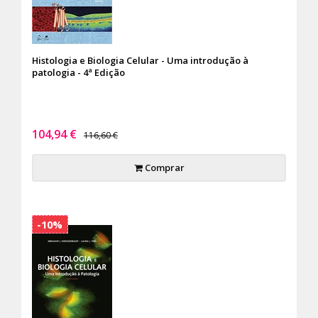
Histologia e Biologia Celular - Uma introdução à
patologia - 4ª Edição
104,94 €
116,60 €
Comprar
-10%