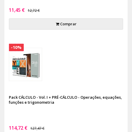
11,45 €
12,72 €
Comprar
-10%
Pack CÁLCULO - Vol. I + PRÉ-CÁLCULO - Operações, equações,
funções e trigonometria
114,72 €
127,47 €