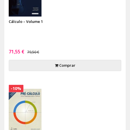
Cálculo – Volume 1
71,55 €
79,50 €
Comprar
-10%