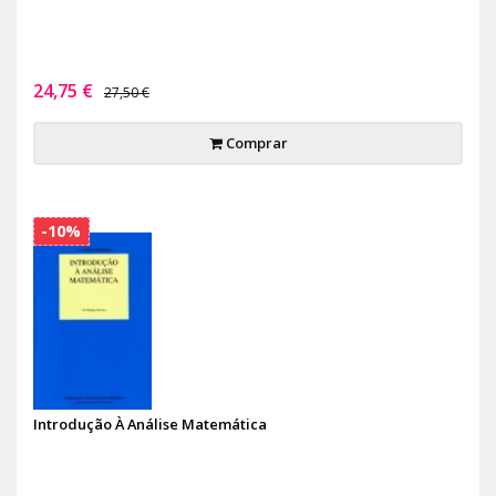
24,75 €
27,50 €
Comprar
-10%
Introdução À Análise Matemática