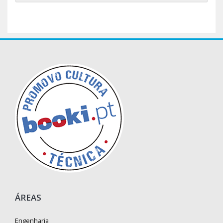
ÁREAS
Engenharia