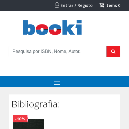
Entrar / Registo
Items
0
Bibliografia:
-10%