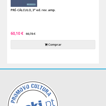
PRÉ-CÁLCULO, 3ª ed. rev. amp.
60,10 €
66,78 €
Comprar