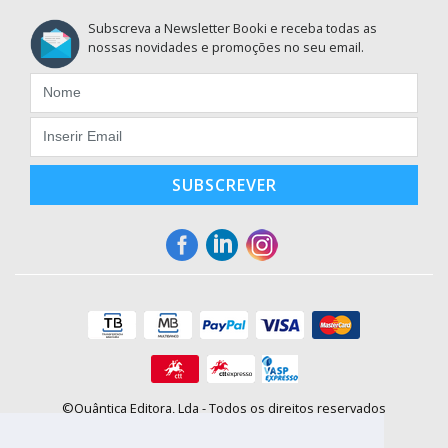
Subscreva a Newsletter Booki e receba todas as
nossas novidades e promoções no seu email.
SUBSCREVER
©Quântica Editora, Lda - Todos os direitos reservados
Praça da Corujeira, 30 - 4300-144 Porto
E-mail: info@booki.pt