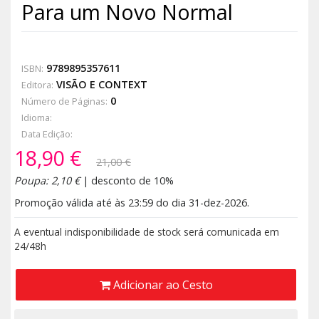
Para um Novo Normal
9789895357611
ISBN:
VISÃO E CONTEXT
Editora:
0
Número de Páginas:
Idioma:
Data Edição:
18,90 €
21,00 €
Poupa: 2,10 €
| desconto de 10%
Promoção válida até às 23:59 do dia 31-dez-2026.
A eventual indisponibilidade de stock será comunicada em
24/48h
Adicionar ao Cesto