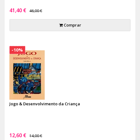
41,40 €
46,00 €
Comprar
-10%
Jogo & Desenvolvimento da Criança
12,60 €
14,00 €