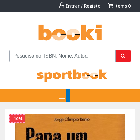
Entrar / Registo
Items
0
-10%