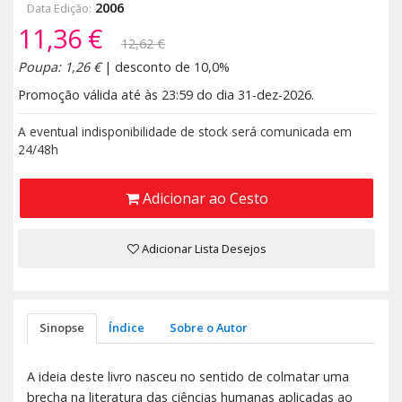
2006
Data Edição:
11,36 €
12,62 €
Poupa: 1,26 €
| desconto de 10,0%
Promoção válida até às 23:59 do dia 31-dez-2026.
A eventual indisponibilidade de stock será comunicada em
24/48h
Adicionar ao Cesto
Adicionar Lista Desejos
Sinopse
Índice
Sobre o Autor
A ideia deste livro nasceu no sentido de colmatar uma
brecha na literatura das ciências humanas aplicadas ao