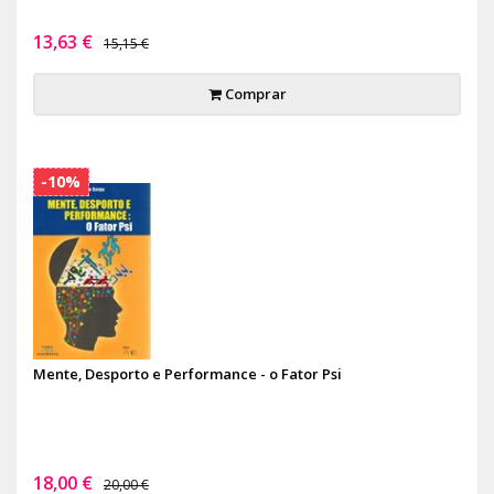
13,63 €
15,15 €
Comprar
-10%
Mente, Desporto e Performance - o Fator Psi
18,00 €
20,00 €