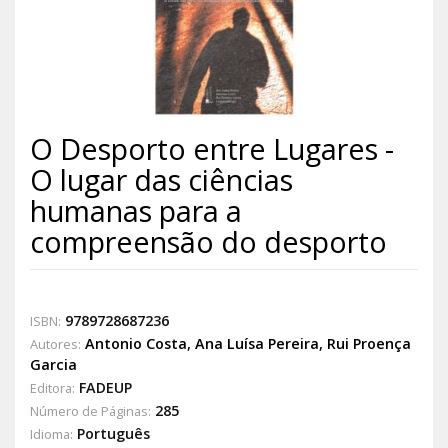
O Desporto entre Lugares -
O lugar das ciências
humanas para a
compreensão do desporto
9789728687236
ISBN:
Antonio Costa
,
Ana Luísa Pereira
,
Rui Proença
Autores:
Garcia
FADEUP
Editora:
285
Número de Páginas:
Português
Idioma: