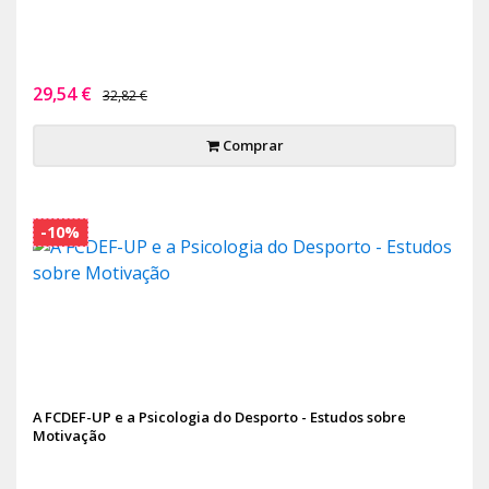
29,54 €
32,82 €
Comprar
-10%
A FCDEF-UP e a Psicologia do Desporto - Estudos sobre
Motivação