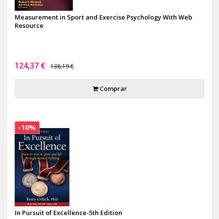
Measurement in Sport and Exercise Psychology With Web
Resource
124,37 €
138,19 €
Comprar
-10%
In Pursuit of Excellence-5th Edition