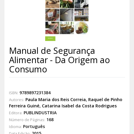
Manual de Segurança
Alimentar - Da Origem ao
Consumo
9789897231384
ISBN:
Paula Maria dos Reis Correia
,
Raquel de Pinho
Autores:
Ferreira Guiné
,
Catarina Isabel da Costa Rodrigues
PUBLINDUSTRIA
Editora:
168
Número de Páginas:
Português
Idioma:
2015
Data Edição: