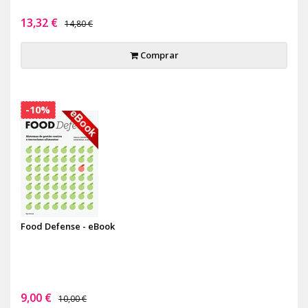
13,32 €
14,80 €
Comprar
-10%
Food Defense - eBook
9,00 €
10,00 €