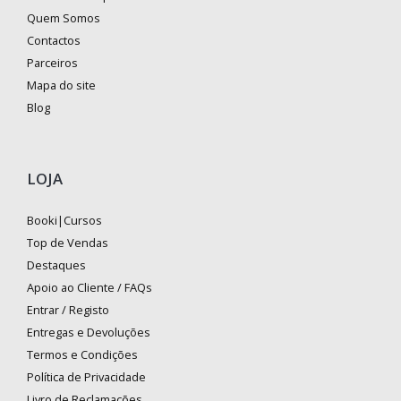
Quem Somos
Contactos
Parceiros
Mapa do site
Blog
LOJA
Booki|Cursos
Top de Vendas
Destaques
Apoio ao Cliente / FAQs
Entrar / Registo
Entregas e Devoluções
Termos e Condições
Política de Privacidade
Livro de Reclamações