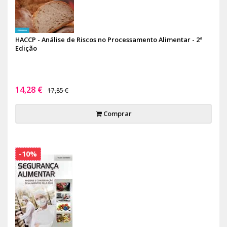
HACCP - Análise de Riscos no Processamento Alimentar - 2ª
Edição
14,28 €
17,85 €
Comprar
-10%