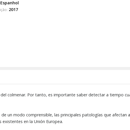
Espanhol
2017
ição:
d del colmenar. Por tanto, es importante saber detectar a tiempo cu
ea, de un modo comprensible, las principales patologías que afectan 
s existentes en la Unión Europea.