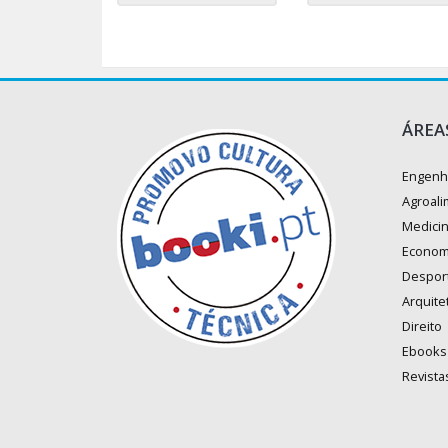
ÁREA
Engenh
Agroali
Medici
Econom
Despor
Arquite
Direito
Ebooks
Revista