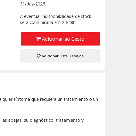
31-dez-2026.
A eventual indisponibilidade de stock
será comunicada em 24/48h
Adicionar ao Cesto
Adicionar Lista Desejos
alquier síntoma que requiera un tratamiento o un
a las abejas, su diagnóstico, tratamiento y