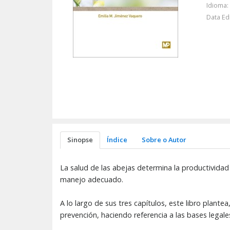
Idioma:
Data Ed
Sinopse
Índice
Sobre o Autor
La salud de las abejas determina la productivida
manejo adecuado.
A lo largo de sus tres capítulos, este libro plant
prevención, haciendo referencia a las bases legale