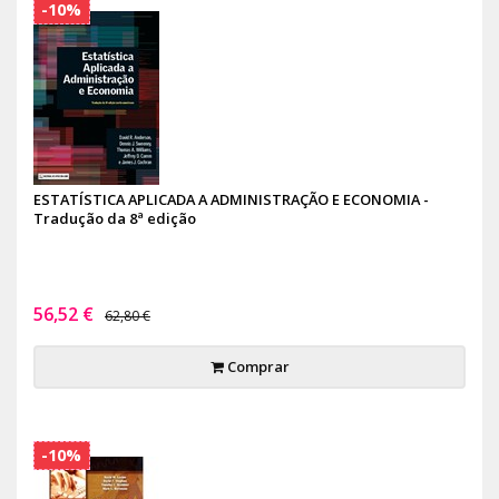
-10%
ESTATÍSTICA APLICADA A ADMINISTRAÇÃO E ECONOMIA -
Tradução da 8ª edição
56,52 €
62,80 €
Comprar
-10%