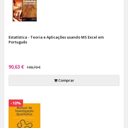
Estatística - Teoria e Aplicações usando MS Excel em
Português
90,63 €
100,70 €
Comprar
-10%