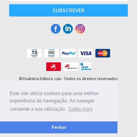
SUBSCREVER
©Quântica Editora, Lda - Todos os direitos reservados
Praça da Corujeira, 30 - 4300-144 Porto
E-mail: info@booki.pt
Este site utiliza cookies para uma melhor
Tel.: +351 220 104 872
(
custo de chamada para a rede fixa
)
experiência de navegação. Ao navegar
consente a sua utilização.
Saiba mais
Compre online, escolha sites nacionais.
Fechar