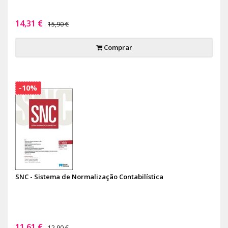
14,31 €
15,90 €
Comprar
-10%
SNC - Sistema de Normalização Contabilística
11,61 €
12,90 €