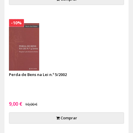
-10%
Perda de Bens na Lei n.º 5/2002
9,00 €
10,00 €
Comprar