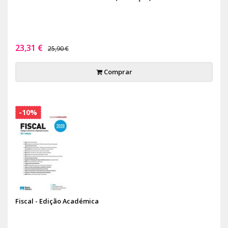
23,31 €
25,90 €
Comprar
-10%
Fiscal - Edição Académica