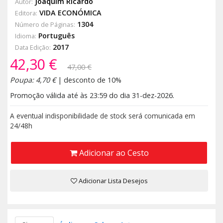
Joaquim Ricardo
Autor:
VIDA ECONÓMICA
Editora:
1304
Número de Páginas:
Português
Idioma:
2017
Data Edição:
42,30 €
47,00 €
Poupa: 4,70 €
| desconto de 10%
Promoção válida até às 23:59 do dia 31-dez-2026.
A eventual indisponibilidade de stock será comunicada em
24/48h
Adicionar ao Cesto
Adicionar Lista Desejos