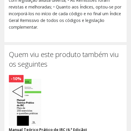
com legislação avulsa diversa; • As Remissões foram
revistas e melhoradas; • Quanto aos Índices, optou-se por
incorporá-los no início de cada código e no final um Índice
Geral Remissivo de todos os códigos e legislação
complementar.
Quem viu este produto também viu
os seguintes
-10%
Manual Teórico Prático de IRC (6.ª Edição)