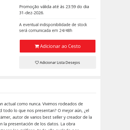
Promoção válida até às 23:59 do dia
31-dez-2026.
A eventual indisponibilidade de stock
será comunicada em 24/48h
Adicionar ao Cesto
Adicionar Lista Desejos
s tan actual como nunca. Vivimos rodeados de
d todo lo que nos presentan? O mejor aún, ¿el
ämer, autor de varios best seller y creador de la
n la presentación de los datos. La obra