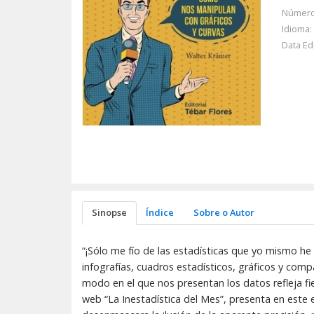
Número
Idioma:
Data Ed
Sinopse
Índice
Sobre o Autor
“¡Sólo me fío de las estadísticas que yo mismo he 
infografías, cuadros estadísticos, gráficos y co
modo en el que nos presentan los datos refleja fie
web “La Inestadística del Mes”, presenta en este 