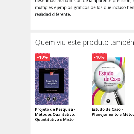
desenmascara la ilusión de la aparente precisión,
múltiples ejemplos gráficos de los que incluso he
realidad diferente.
Quem viu este produto também
-10%
-10%
Projeto de Pesquisa -
Estudo de Caso -
Métodos Qualitativo,
Planejamento e Méto
Quantitativo e Misto