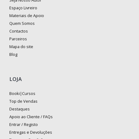
Seja Nosso Autor
Espaço Livreiro
Materiais de Apoio
Quem Somos
Contactos
Parceiros
Mapa do site
Blog
LOJA
Booki|Cursos
Top de Vendas
Destaques
Apoio ao Cliente / FAQs
Entrar / Registo
Entregas e Devoluções