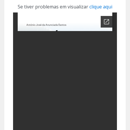
Se tiver problemas em visualizar
clique aqui