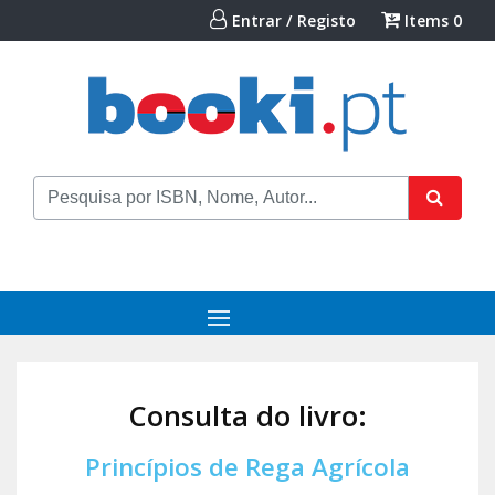
Entrar / Registo
Items
0
Consulta do livro:
Princípios de Rega Agrícola