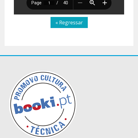
« Regressar