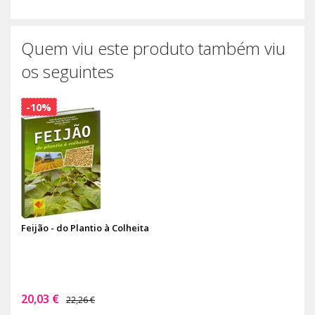
Quem viu este produto também viu
os seguintes
-10%
Feijão - do Plantio à Colheita
20,03 €
22,26 €