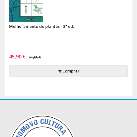
Melhoramento de plantas - 8ª ed.
45,90 €
51,00 €
Comprar