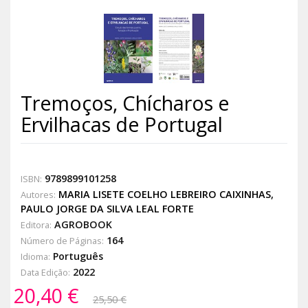
Tremoços, Chícharos e
Ervilhacas de Portugal
9789899101258
ISBN:
MARIA LISETE COELHO LEBREIRO CAIXINHAS
,
Autores:
PAULO JORGE DA SILVA LEAL FORTE
AGROBOOK
Editora:
164
Número de Páginas:
Português
Idioma:
2022
Data Edição:
20,40 €
25,50 €