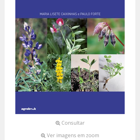
Consultar
Ver imagens em zoom