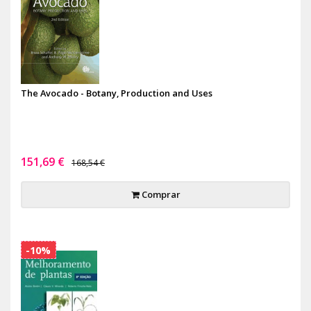
The Avocado - Botany, Production and Uses
151,69 €
168,54 €
Comprar
-10%