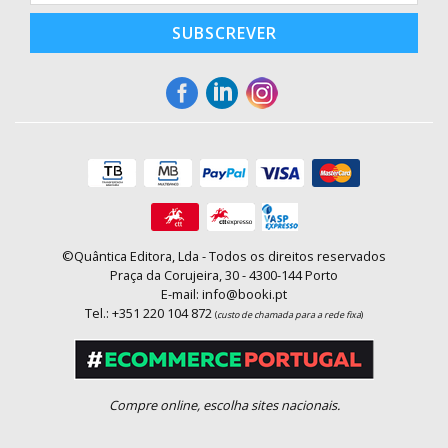
SUBSCREVER
©Quântica Editora, Lda - Todos os direitos reservados
Praça da Corujeira, 30 - 4300-144 Porto
E-mail: info@booki.pt
Tel.: +351 220 104 872
(
custo de chamada para a rede fixa
)
Compre online, escolha sites nacionais.