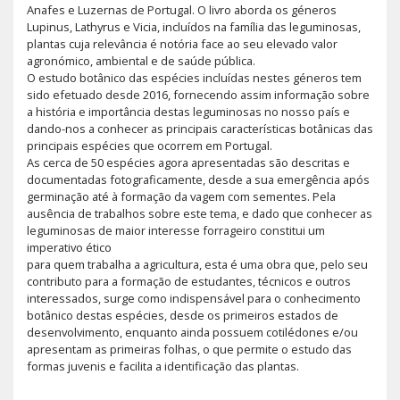
Anafes e Luzernas de Portugal. O livro aborda os géneros
Lupinus, Lathyrus e Vicia, incluídos na família das leguminosas,
plantas cuja relevância é notória face ao seu elevado valor
agronómico, ambiental e de saúde pública.
O estudo botânico das espécies incluídas nestes géneros tem
sido efetuado desde 2016, fornecendo assim informação sobre
a história e importância destas leguminosas no nosso país e
dando-nos a conhecer as principais características botânicas das
principais espécies que ocorrem em Portugal.
As cerca de 50 espécies agora apresentadas são descritas e
documentadas fotograficamente, desde a sua emergência após
germinação até à formação da vagem com sementes. Pela
ausência de trabalhos sobre este tema, e dado que conhecer as
leguminosas de maior interesse forrageiro constitui um
imperativo ético
para quem trabalha a agricultura, esta é uma obra que, pelo seu
contributo para a formação de estudantes, técnicos e outros
interessados, surge como indispensável para o conhecimento
botânico destas espécies, desde os primeiros estados de
desenvolvimento, enquanto ainda possuem cotilédones e/ou
apresentam as primeiras folhas, o que permite o estudo das
formas juvenis e facilita a identificação das plantas.