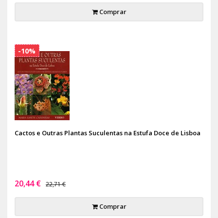
Comprar
-10%
Cactos e Outras Plantas Suculentas na Estufa Doce de Lisboa
20,44 €
22,71 €
Comprar