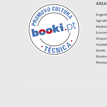
ÁREA
Engenh
Agroali
Medici
Econom
Despor
Arquite
Direito
Ebooks
Revista