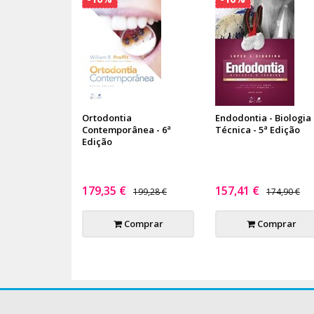
Ortodontia
Endodontia - Biologia
Contemporânea - 6ª
Técnica - 5ª Edição
Edição
179,35 €
157,41 €
199,28 €
174,90 €
Comprar
Comprar