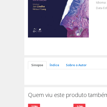
Idioma:
Data Ed
Sinopse
Índice
Sobre o Autor
Quem viu este produto também
-10%
-10%