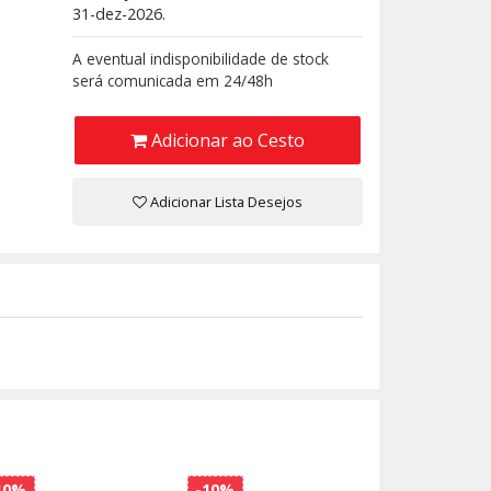
31-dez-2026.
A eventual indisponibilidade de stock
será comunicada em 24/48h
Adicionar ao Cesto
Adicionar Lista Desejos
10%
-10%