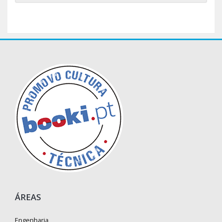
ÁREAS
Engenharia