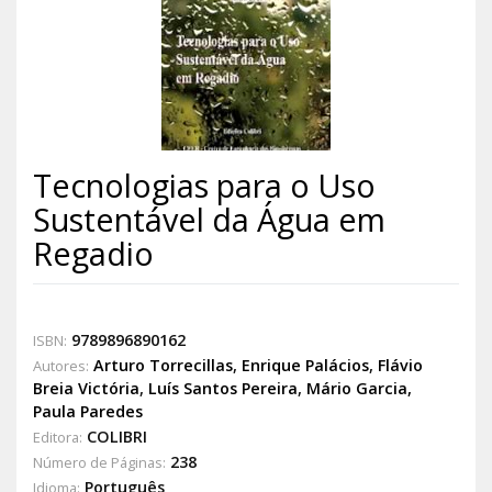
Tecnologias para o Uso
Sustentável da Água em
Regadio
9789896890162
ISBN:
Arturo Torrecillas
,
Enrique Palácios
,
Flávio
Autores:
Breia Victória
,
Luís Santos Pereira
,
Mário Garcia,
Paula Paredes
COLIBRI
Editora:
238
Número de Páginas:
Português
Idioma: