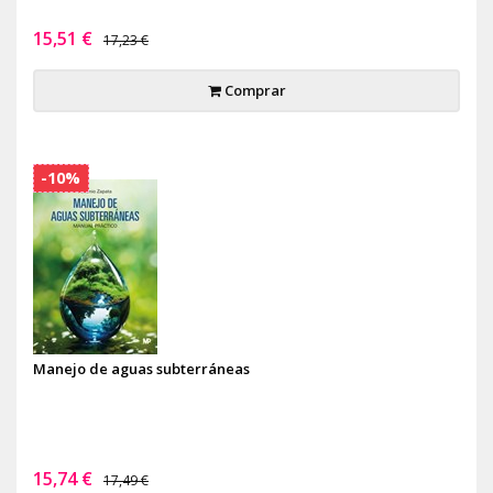
15,51 €
17,23 €
Comprar
-10%
Manejo de aguas subterráneas
15,74 €
17,49 €