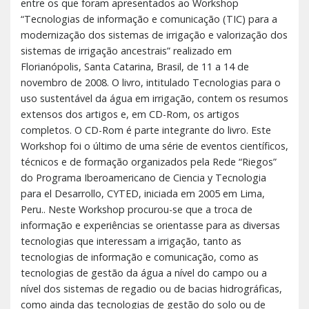
entre os que foram apresentados ao Workshop
“Tecnologias de informação e comunicação (TIC) para a
modernização dos sistemas de irrigação e valorização dos
sistemas de irrigação ancestrais” realizado em
Florianópolis, Santa Catarina, Brasil, de 11 a 14 de
novembro de 2008. O livro, intitulado Tecnologias para o
uso sustentável da água em irrigação, contem os resumos
extensos dos artigos e, em CD-Rom, os artigos
completos. O CD-Rom é parte integrante do livro. Este
Workshop foi o último de uma série de eventos científicos,
técnicos e de formação organizados pela Rede “Riegos”
do Programa Iberoamericano de Ciencia y Tecnologia
para el Desarrollo, CYTED, iniciada em 2005 em Lima,
Peru.. Neste Workshop procurou-se que a troca de
informação e experiências se orientasse para as diversas
tecnologias que interessam a irrigação, tanto as
tecnologias de informação e comunicação, como as
tecnologias de gestão da água a nível do campo ou a
nível dos sistemas de regadio ou de bacias hidrográficas,
como ainda das tecnologias de gestão do solo ou de