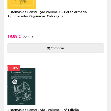
Sistemas de Construção Volume XI - Betão Armado.
Aglomerados Orgânicos. Cofragens
19,99 €
22,21 €
Comprar
-10%
Sistemas de Construção - Volume I - 9ª Edição