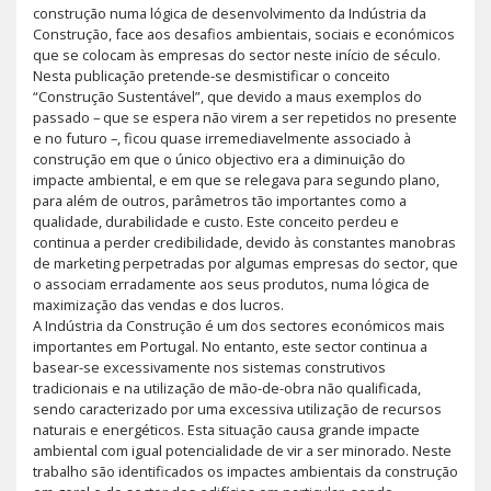
construção numa lógica de desenvolvimento da Indústria da
Construção, face aos desafios ambientais, sociais e económicos
que se colocam às empresas do sector neste início de século.
Nesta publicação pretende-se desmistificar o conceito
“Construção Sustentável”, que devido a maus exemplos do
passado – que se espera não virem a ser repetidos no presente
e no futuro –, ficou quase irremediavelmente associado à
construção em que o único objectivo era a diminuição do
impacte ambiental, e em que se relegava para segundo plano,
para além de outros, parâmetros tão importantes como a
qualidade, durabilidade e custo. Este conceito perdeu e
continua a perder credibilidade, devido às constantes manobras
de marketing perpetradas por algumas empresas do sector, que
o associam erradamente aos seus produtos, numa lógica de
maximização das vendas e dos lucros.
A Indústria da Construção é um dos sectores económicos mais
importantes em Portugal. No entanto, este sector continua a
basear-se excessivamente nos sistemas construtivos
tradicionais e na utilização de mão-de-obra não qualificada,
sendo caracterizado por uma excessiva utilização de recursos
naturais e energéticos. Esta situação causa grande impacte
ambiental com igual potencialidade de vir a ser minorado. Neste
trabalho são identificados os impactes ambientais da construção