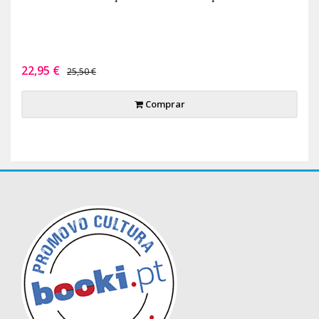
22,95 €
25,50 €
Comprar