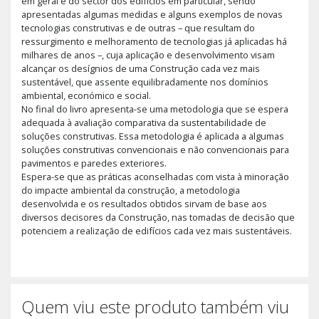
em geral e do sector dos edifícios em particular, sendo
apresentadas algumas medidas e alguns exemplos de novas
tecnologias construtivas e de outras – que resultam do
ressurgimento e melhoramento de tecnologias já aplicadas há
milhares de anos –, cuja aplicação e desenvolvimento visam
alcançar os desígnios de uma Construção cada vez mais
sustentável, que assente equilibradamente nos domínios
ambiental, económico e social.
No final do livro apresenta-se uma metodologia que se espera
adequada à avaliação comparativa da sustentabilidade de
soluções construtivas. Essa metodologia é aplicada a algumas
soluções construtivas convencionais e não convencionais para
pavimentos e paredes exteriores.
Espera-se que as práticas aconselhadas com vista à minoração
do impacte ambiental da construção, a metodologia
desenvolvida e os resultados obtidos sirvam de base aos
diversos decisores da Construção, nas tomadas de decisão que
potenciem a realização de edifícios cada vez mais sustentáveis.
Quem viu este produto também viu