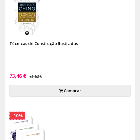
Técnicas de Construção Ilustradas
73,46 €
81,62 €
Comprar
-10%