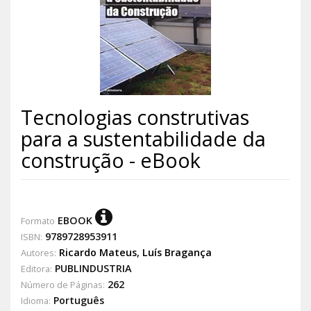
Tecnologias construtivas
para a sustentabilidade da
construção - eBook
EBOOK
Formato
9789728953911
ISBN:
Ricardo Mateus
,
Luís Bragança
Autores:
PUBLINDUSTRIA
Editora:
262
Número de Páginas:
Português
Idioma: