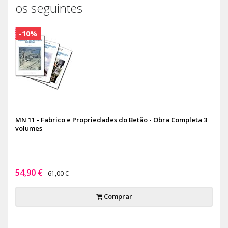
os seguintes
-10%
MN 11 - Fabrico e Propriedades do Betão - Obra Completa 3
volumes
54,90 €
61,00 €
Comprar