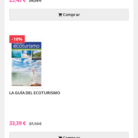
28,28 €
Comprar
-10%
LA GUÍA DEL ECOTURISMO
33,39 €
37,10 €
Comprar