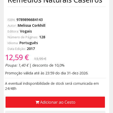
9789896684143
ISBN:
Melissa Corkhill
Autor:
Vogais
Editora:
128
Número de Páginas:
Português
Idioma:
2017
Data Edição:
12,59 €
13,99 €
Poupa: 1,40 €
| desconto de 10,0%
Promoção válida até às 23:59 do dia 31-dez-2026.
A eventual indisponibilidade de stock será comunicada em
24/48h
Adicionar ao Cesto