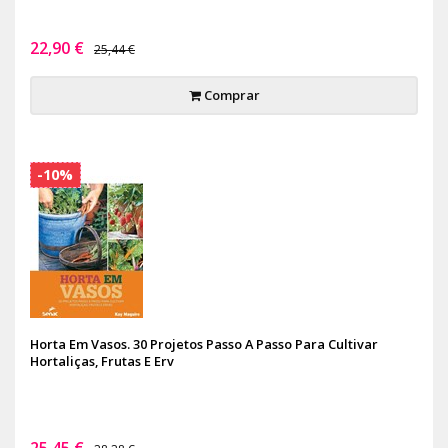
22,90 €
25,44 €
Comprar
-10%
Horta Em Vasos. 30 Projetos Passo A Passo Para Cultivar
Hortaliças, Frutas E Erv
25,45 €