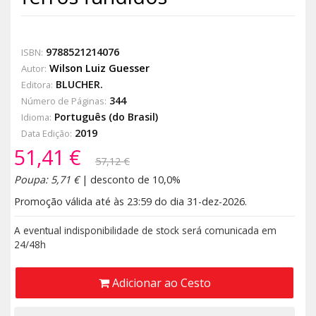
9788521214076
ISBN:
Wilson Luiz Guesser
Autor:
BLUCHER.
Editora:
344
Número de Páginas:
Português (do Brasil)
Idioma:
2019
Data Edição:
51,41 €
57,12 €
Poupa: 5,71 €
| desconto de 10,0%
Promoção válida até às 23:59 do dia 31-dez-2026.
A eventual indisponibilidade de stock será comunicada em
24/48h
Adicionar ao Cesto