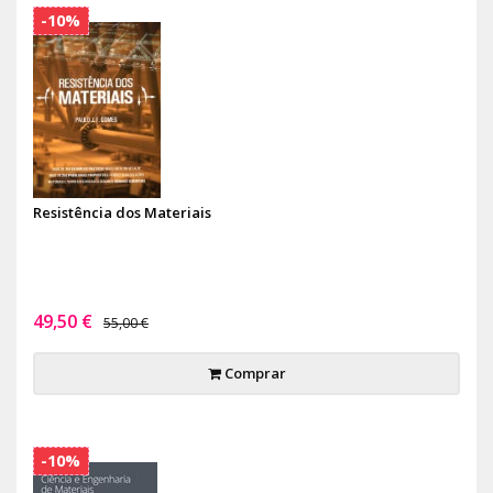
-10%
Resistência dos Materiais
49,50 €
55,00 €
Comprar
-10%