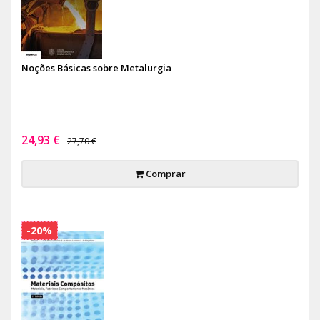
Noções Básicas sobre Metalurgia
24,93 €
27,70 €
Comprar
-20%