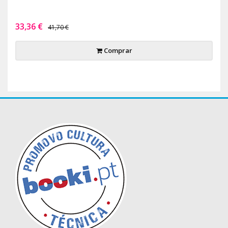
33,36 €
41,70 €
Comprar