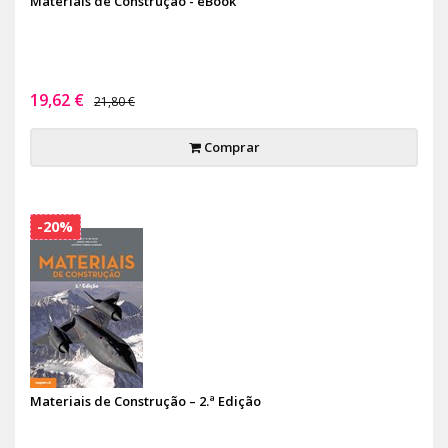
Materiais de Construção - eBook
19,62 €
21,80 €
Comprar
-20%
Materiais de Construção – 2.ª Edição