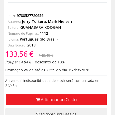
9788527720656
ISBN:
Jerry Tortora
,
Mark Nielsen
Autores:
GUANABARA KOOGAN
Editora:
1112
Número de Páginas:
Português (do Brasil)
Idioma:
2013
Data Edição:
133,56 €
148,40 €
Poupa: 14,84 €
| desconto de 10%
Promoção válida até às 23:59 do dia 31-dez-2026.
A eventual indisponibilidade de stock será comunicada em
24/48h
Adicionar ao Cesto
Adicionar Lista Desejos