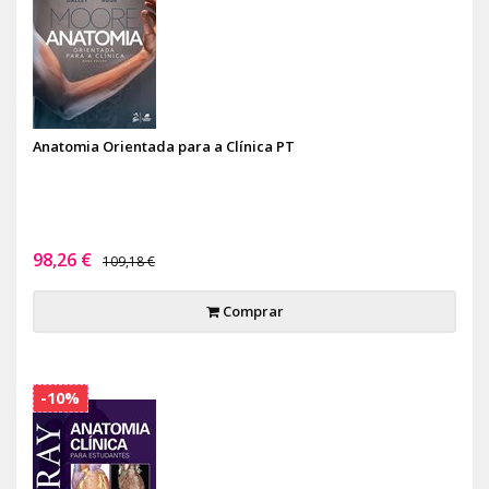
Anatomia Orientada para a Clínica PT
98,26 €
109,18 €
Comprar
-10%