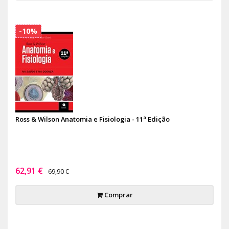
-10%
Ross & Wilson Anatomia e Fisiologia - 11ª Edição
62,91 €
69,90 €
Comprar