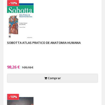
-10%
SOBOTTA ATLAS PRATICO DE ANATOMIA HUMANA
98,26 €
109,18 €
Comprar
-10%