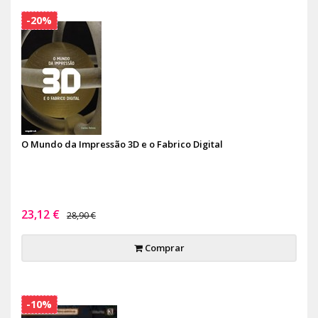
-20%
O Mundo da Impressão 3D e o Fabrico Digital
23,12 €
28,90 €
Comprar
-10%