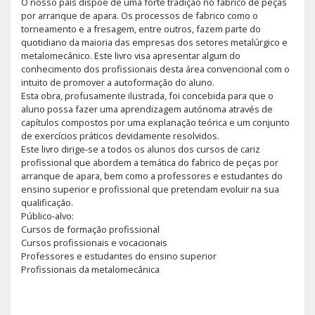
O nosso país dispõe de uma forte tradição no fabrico de peças
por arranque de apara. Os processos de fabrico como o
torneamento e a fresagem, entre outros, fazem parte do
quotidiano da maioria das empresas dos setores metalúrgico e
metalomecânico. Este livro visa apresentar algum do
conhecimento dos profissionais desta área convencional com o
intuito de promover a autoformação do aluno.
Esta obra, profusamente ilustrada, foi concebida para que o
aluno possa fazer uma aprendizagem autónoma através de
capítulos compostos por uma explanação teórica e um conjunto
de exercícios práticos devidamente resolvidos.
Este livro dirige-se a todos os alunos dos cursos de cariz
profissional que abordem a temática do fabrico de peças por
arranque de apara, bem como a professores e estudantes do
ensino superior e profissional que pretendam evoluir na sua
qualificação.
Público-alvo:
Cursos de formação profissional
Cursos profissionais e vocacionais
Professores e estudantes do ensino superior
Profissionais da metalomecânica