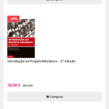
-20%
Introdução ao Projeto Mecânico – 3.ª Edição
28,08 €
35,10 €
Comprar