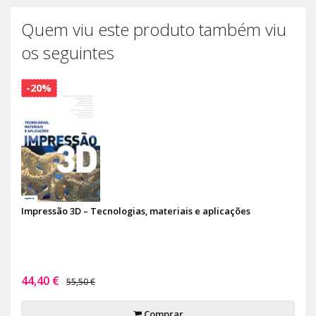
Quem viu este produto também viu
os seguintes
-20%
Impressão 3D – Tecnologias, materiais e aplicações
44,40 €
55,50 €
Comprar