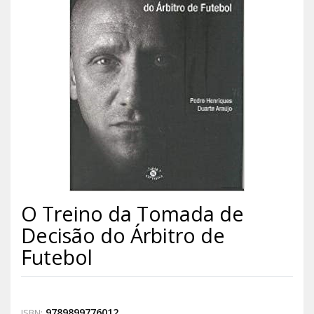
O Treino da Tomada de
Decisão do Árbitro de
Futebol
9789899776012
ISBN: