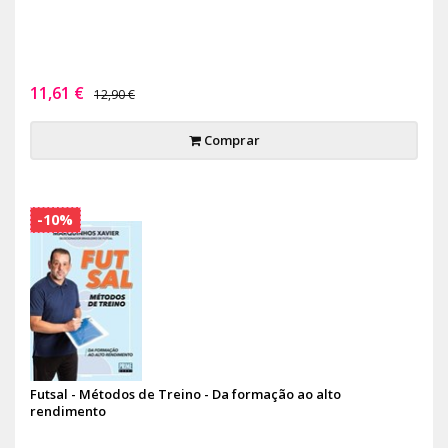
11,61 €
12,90 €
Comprar
-10%
Futsal - Métodos de Treino - Da formação ao alto
rendimento