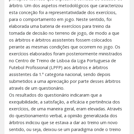
árbitro. Um dos aspetos metodológicos que caracterizou
esta conceção foi a representatividade dos exercícios,
para o comportamento em jogo. Neste sentido, foi
elaborada uma bateria de exercícios para treino da
tomada de decisão no terreno de jogo, de modo a que
os árbitros e árbitros assistentes fossem colocados
perante as mesmas condições que ocorrem no jogo. Os
exercícios elaborados foram posteriormente ministrados
no Centro de Treino de Lisboa da Liga Portuguesa de
Futebol Profissional (LPFP) aos árbitros e árbitros
assistentes da 1.ª categoria nacional, sendo depois
submetidos a uma apreciação por parte desses árbitros
através de um questionário.
Os resultados do questionário indicaram que a
exequibilidade, a satisfação, a eficácia e pertinência dos
exercícios, de uma maneira geral, eram elevadas. Através
do questionamento verbal, a opinião generalizada dos
árbitros indicou que se estava a dar ao treino um novo
sentido, ou seja, deixou-se um paradigma onde o treino