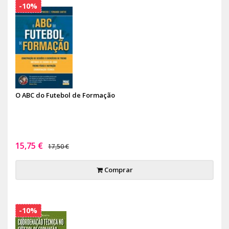
-10%
O ABC do Futebol de Formação
15,75 €
17,50 €
Comprar
-10%