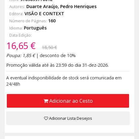
Duarte Araújo
,
Pedro Henriques
Autores:
VISÃO E CONTEXT
Editora:
160
Número de Páginas:
Português
Idioma:
Data Edição:
16,65 €
18,50 €
Poupa: 1,85 €
| desconto de 10%
Promoção válida até às 23:59 do dia 31-dez-2026.
A eventual indisponibilidade de stock será comunicada em
24/48h
Adicionar ao Cesto
Adicionar Lista Desejos