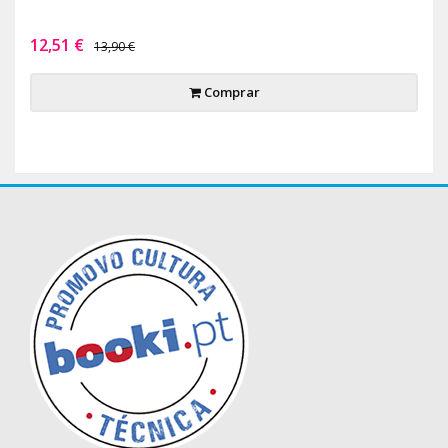
12,51 €
13,90 €
Comprar