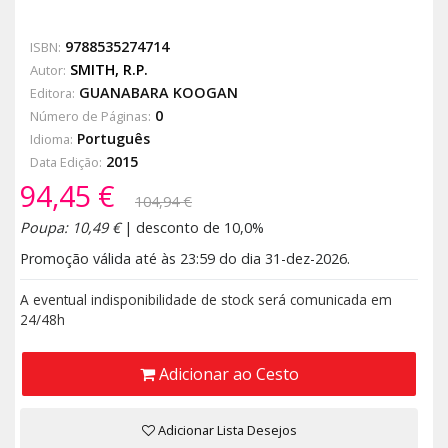
9788535274714
ISBN:
SMITH, R.P.
Autor:
GUANABARA KOOGAN
Editora:
0
Número de Páginas:
Português
Idioma:
2015
Data Edição:
94,45 €
104,94 €
Poupa: 10,49 €
| desconto de 10,0%
Promoção válida até às 23:59 do dia 31-dez-2026.
A eventual indisponibilidade de stock será comunicada em
24/48h
Adicionar ao Cesto
Adicionar Lista Desejos