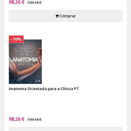
98,26 €
109,18 €
Comprar
-10%
Anatomia Orientada para a Clínica PT
98,26 €
109,18 €