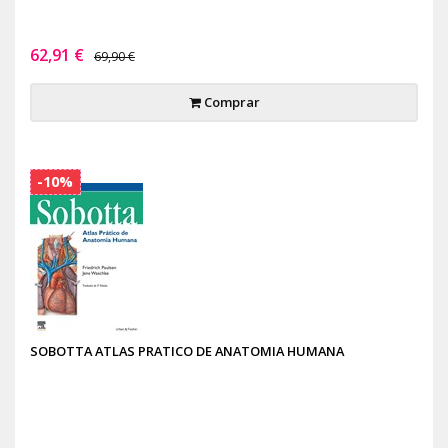
62,91 €
69,90 €
Comprar
-10%
SOBOTTA ATLAS PRATICO DE ANATOMIA HUMANA