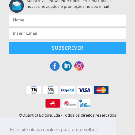
Subscreva a Newsletter Booki e receba todas as
nossas novidades e promoções no seu email.
SUBSCREVER
©Quântica Editora, Lda - Todos os direitos reservados
Praça da Corujeira, 30 - 4300-144 Porto
E-mail: info@booki.pt
Este site utiliza cookies para uma melhor
Tel.: +351 220 104 872
(
custo de chamada para a rede fixa
)