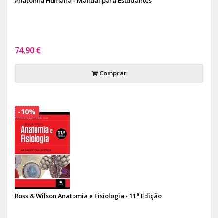
Anatomia Humana - Manual para Estudantes
74,90 €
Comprar
-10%
Ross & Wilson Anatomia e Fisiologia - 11ª Edição