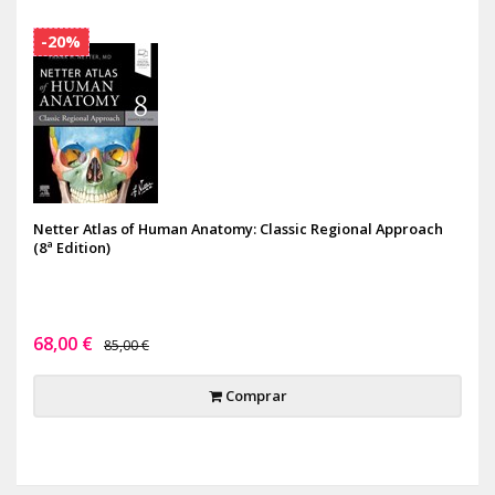
-20%
Netter Atlas of Human Anatomy: Classic Regional Approach
(8ª Edition)
68,00 €
85,00 €
Comprar