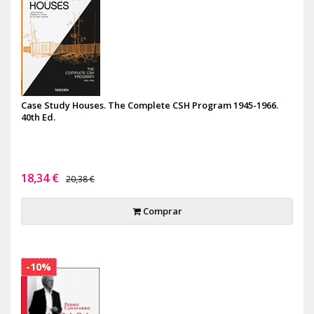
Case Study Houses. The Complete CSH Program 1945-1966.
40th Ed.
18,34 €
20,38 €
Comprar
-10%