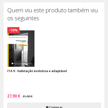
Quem viu este produto também viu
os seguintes
-10%
ITA 9 - Habitação evolutiva e adaptável
27,90 €
31,00 €
Comprar