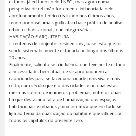
estudos já editados pelo LNEC , mas agora numa
perspetiva de reflexão fortemente influenciada pelo
aprofundamento teórico realizado nos últimos anos,
tendo por base uma significativa base prática de análise
urbana e habitacional , que integra várias
HABITAÇÃO E ARQUITETURA
II centenas de conjuntos residenciais , base esta que foi
sendo sistematicamente estudada ao longo dos últimos
20 anos.
Finalmente, salienta-se a influência que teve neste estudo
a necessidade, bem atual, de se aprofundarem as
capacidades para se fazer uma cidade mais viva e mais
culta, num século que é o das cidades e no qual estas
mesmas sofrem de inúmeros problemas, entre os quais
há que destacar a falta de humanização dos espaços
habitacionais e urbanos , uma temática que em tudo se
liga ao tema da qualificação do habitar e que influenciou
todos os capítulos do presente livro.