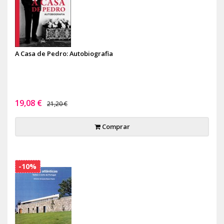
A Casa de Pedro: Autobiografia
19,08 €
21,20 €
Comprar
-10%