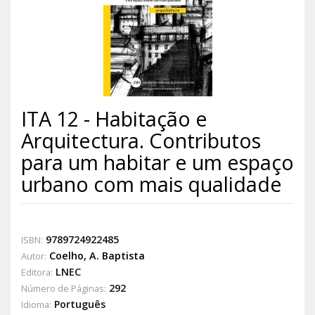
ITA 12 - Habitação e
Arquitectura. Contributos
para um habitar e um espaço
urbano com mais qualidade
9789724922485
ISBN:
Coelho, A. Baptista
Autor:
LNEC
Editora:
292
Número de Páginas:
Português
Idioma: