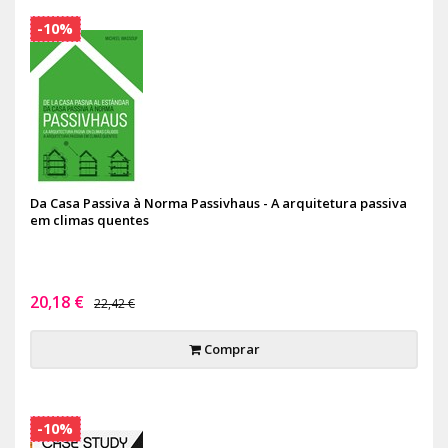
-10%
Da Casa Passiva à Norma Passivhaus - A arquitetura passiva
em climas quentes
20,18 €
22,42 €
Comprar
-10%