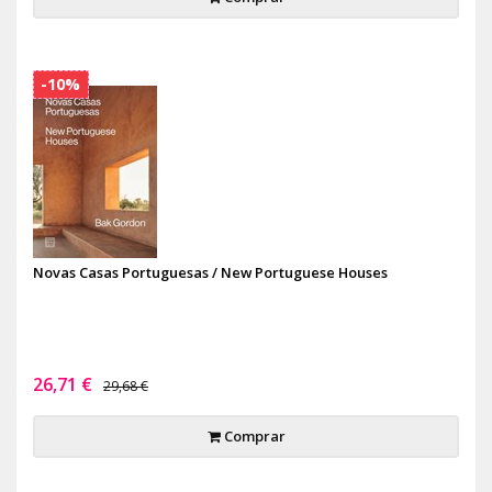
-10%
Novas Casas Portuguesas / New Portuguese Houses
26,71 €
29,68 €
Comprar