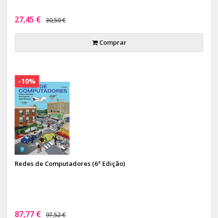
27,45 €
30,50 €
Comprar
-10%
Redes de Computadores (6ª Edição)
87,77 €
97,52 €