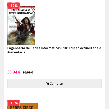
-10%
Engenharia de Redes Informáticas - 10ª Edição Actualizada e
Aumentada
35,94 €
39,93 €
Comprar
-10%