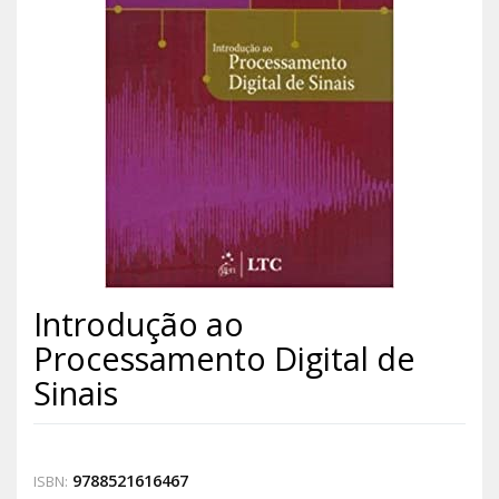
Introdução ao
Processamento Digital de
Sinais
9788521616467
ISBN: