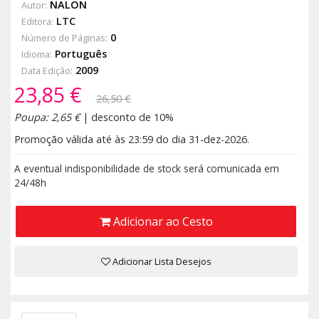
NALON
Autor:
LTC
Editora:
0
Número de Páginas:
Português
Idioma:
2009
Data Edição:
23,85 €
26,50 €
Poupa: 2,65 €
| desconto de 10%
Promoção válida até às 23:59 do dia 31-dez-2026.
A eventual indisponibilidade de stock será comunicada em
24/48h
Adicionar ao Cesto
Adicionar Lista Desejos