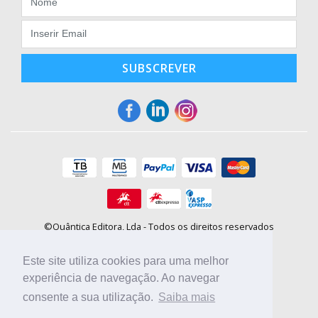
SUBSCREVER
©Quântica Editora, Lda - Todos os direitos reservados
Praça da Corujeira, 30 - 4300-144 Porto
E-mail: info@booki.pt
Este site utiliza cookies para uma melhor
Tel.: +351 220 104 872
(
custo de chamada para a rede fixa
)
experiência de navegação. Ao navegar
consente a sua utilização.
Saiba mais