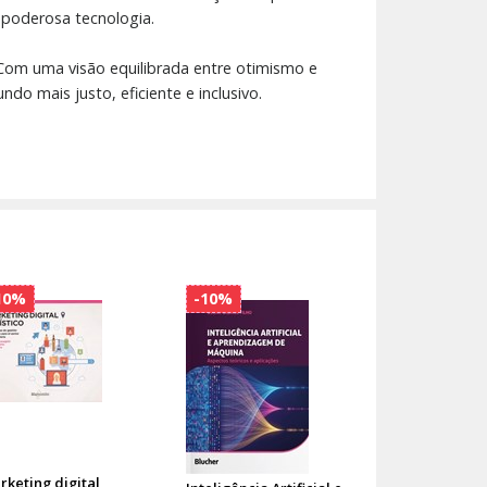
 poderosa tecnologia.
e. Com uma visão equilibrada entre otimismo e
o mais justo, eficiente e inclusivo.
10%
-10%
rketing digital