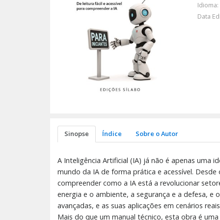
Idioma:
Data Ed
Sinopse
Índice
Sobre o Autor
A Inteligência Artificial (IA) já não é apenas uma
mundo da IA de forma prática e acessível. Desde o
compreender como a IA está a revolucionar setores
energia e o ambiente, a segurança e a defesa, e 
avançadas, e as suas aplicações em cenários reais
Mais do que um manual técnico, esta obra é uma ja