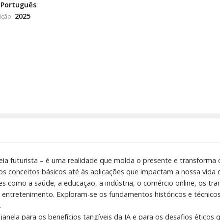
Português
2025
ição:
 ideia futurista – é uma realidade que molda o presente e transforma 
s conceitos básicos até às aplicações que impactam a nossa vida diá
 como a saúde, a educação, a indústria, o comércio online, os trans
o entretenimento. Exploram-se os fundamentos históricos e técnico
.
nela para os benefícios tangíveis da IA e para os desafios éticos 