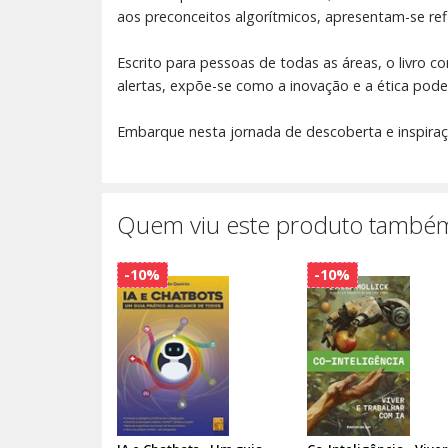
aos preconceitos algorítmicos, apresentam-se re
Escrito para pessoas de todas as áreas, o livro co
alertas, expõe-se como a inovação e a ética podem
Embarque nesta jornada de descoberta e inspiraç
Quem viu este produto também
-10%
-10%