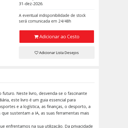
31-dez-2026.
A eventual indisponibilidade de stock
será comunicada em 24/48h
Adicionar ao Cesto
Adicionar Lista Desejos
o futuro. Neste livro, desvenda-se o fascinante
ria, este livro é um guia essencial para
portes e a logística, as finanças, o desporto, a
s que sustentam a IA, as suas ferramentas mais
que enfrentamos na sua utilização. Da privacidade