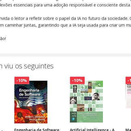
flexões essenciais para uma adoção responsável e consciente desta
nvida o leitor a refletir sobre o papel da IA no futuro da sociedad
 caminhar juntas, garantindo que a IA seja usada para criar um mund
ão!
 viu os seguintes
-10%
-10%
-
Engenharia de Software
Artificial Intelligence - A
Ma