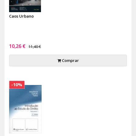
Caos Urbano
10,26 €
11,40 €
Comprar
-10%