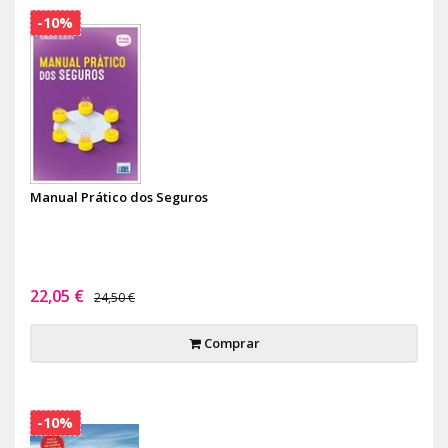
-10%
Manual Prático dos Seguros
22,05 €
24,50 €
Comprar
-10%