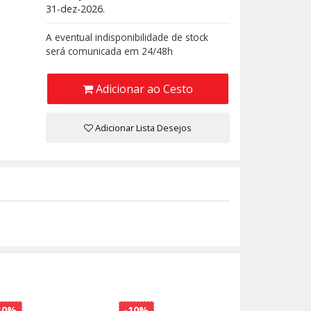
31-dez-2026.
A eventual indisponibilidade de stock
será comunicada em 24/48h
Adicionar ao Cesto
Adicionar Lista Desejos
10%
-10%