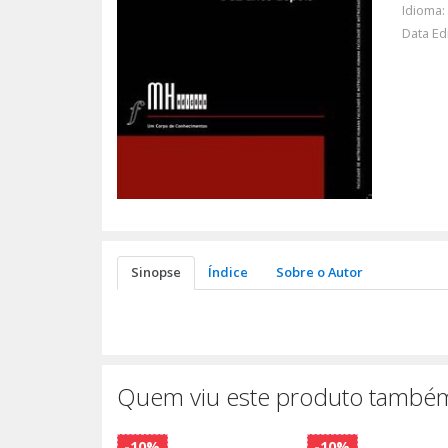
Idioma:
Data Ed
Sinopse
Índice
Sobre o Autor
Quem viu este produto também
-10%
-10%