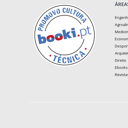
ÁREA
Engenh
Agroali
Medici
Econom
Despor
Arquite
Direito
Ebooks
Revista