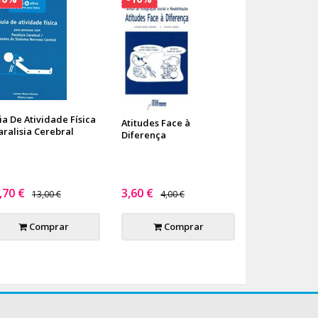
ia De Atividade Física
Atitudes Face à
aralisia Cerebral
Diferença
,70 €
3,60 €
13,00 €
4,00 €
Comprar
Comprar