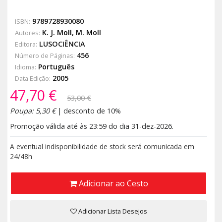
9789728930080
ISBN:
K. J. Moll
,
M. Moll
Autores:
LUSOCIÊNCIA
Editora:
456
Número de Páginas:
Português
Idioma:
2005
Data Edição:
47,70 €
53,00 €
Poupa: 5,30 €
| desconto de 10%
Promoção válida até às 23:59 do dia 31-dez-2026.
A eventual indisponibilidade de stock será comunicada em
24/48h
Adicionar ao Cesto
Adicionar Lista Desejos