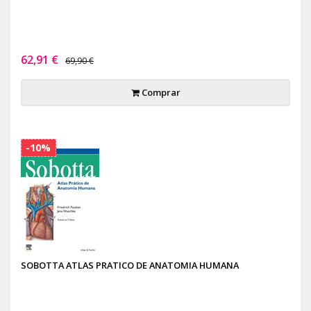
62,91 €
69,90 €
Comprar
-10%
SOBOTTA ATLAS PRATICO DE ANATOMIA HUMANA