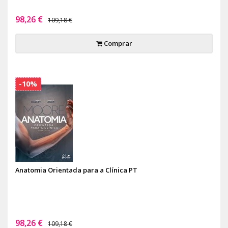
98,26 €
109,18 €
Comprar
-10%
Anatomia Orientada para a Clínica PT
98,26 €
109,18 €