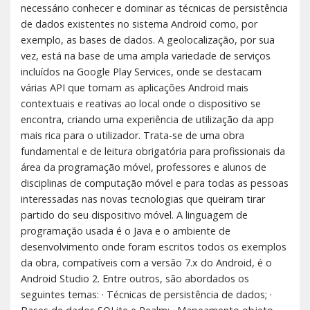
necessário conhecer e dominar as técnicas de persistência
de dados existentes no sistema Android como, por
exemplo, as bases de dados. A geolocalização, por sua
vez, está na base de uma ampla variedade de serviços
incluídos na Google Play Services, onde se destacam
várias API que tornam as aplicações Android mais
contextuais e reativas ao local onde o dispositivo se
encontra, criando uma experiência de utilização da app
mais rica para o utilizador. Trata-se de uma obra
fundamental e de leitura obrigatória para profissionais da
área da programação móvel, professores e alunos de
disciplinas de computação móvel e para todas as pessoas
interessadas nas novas tecnologias que queiram tirar
partido do seu dispositivo móvel. A linguagem de
programação usada é o Java e o ambiente de
desenvolvimento onde foram escritos todos os exemplos
da obra, compatíveis com a versão 7.x do Android, é o
Android Studio 2. Entre outros, são abordados os
seguintes temas: · Técnicas de persistência de dados; ·