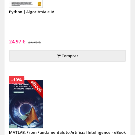
Python | Algoritmia e IA
24,97 €
27,75 €
Comprar
-10%
MATLAB: From Fundamentals to Artificial Intelligence - eBook