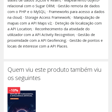
Bases de dados SQLite e Realm; · Mapeamento objeto-
relacional com o Sugar ORM; · Gestão remota de dados
com o PHP e o MySQL; · Frameworks para acesso a dados
na cloud; · Storage Access Framework; · Manipulação de
mapas com a API Maps v2; · Deteção de localização com
a API Location; · Reconhecimento da atividade do
utilizador com a API Activity Recognition; · Gestão de
proximidade com a API Geofencing; · Gestão de pontos e
locais de interesse com a API Places.
Quem viu este produto também viu
os seguintes
-10%