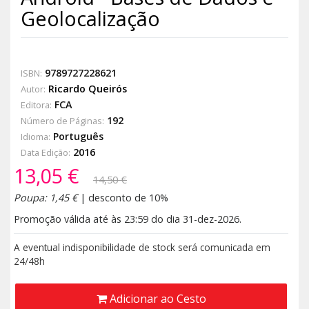
Geolocalização
9789727228621
ISBN:
Ricardo Queirós
Autor:
FCA
Editora:
192
Número de Páginas:
Português
Idioma:
2016
Data Edição:
13,05 €
14,50 €
Poupa: 1,45 €
| desconto de 10%
Promoção válida até às 23:59 do dia 31-dez-2026.
A eventual indisponibilidade de stock será comunicada em
24/48h
Adicionar ao Cesto