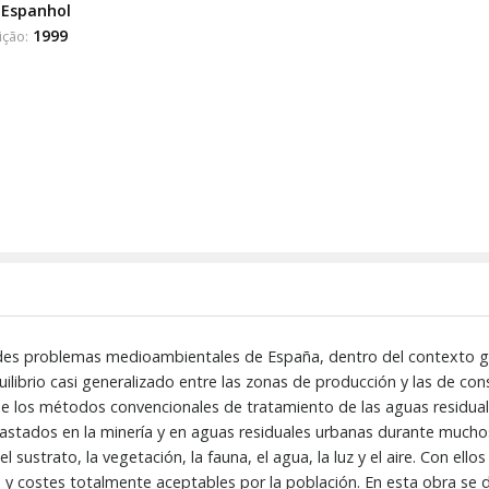
Espanhol
1999
ição:
des problemas medioambientales de España, dentro del contexto gen
quilibrio casi generalizado entre las zonas de producción y las de c
 de los métodos convencionales de tratamiento de las aguas residu
stados en la minería y en aguas residuales urbanas durante muchos
sustrato, la vegetación, la fauna, el agua, la luz y el aire. Con el
y costes totalmente aceptables por la población. En esta obra se d