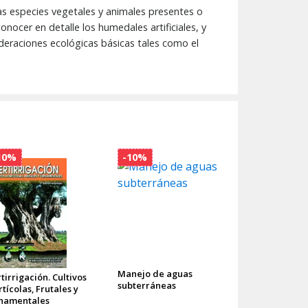
as especies vegetales y animales presentes o
onocer en detalle los humedales artificiales, y
ideraciones ecológicas básicas tales como el
10%
-10%
Manejo de aguas
tirrigación. Cultivos
subterráneas
tícolas, Frutales y
namentales