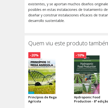
existentes, y se aportan muchos diseños originale
posibles en estas instalaciones de tratamiento de a
diseñar y construir instalaciones eficaces de tra
desarrollo sustentable.
Quem viu este produto também
-20%
-10%
Princípios de Rega
Hydroponic Food
Agrícola
Production - 8ª ediçã