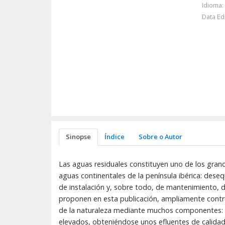
Idioma:
Data Ed
Sinopse
Índice
Sobre o Autor
Las aguas residuales constituyen uno de los gran
aguas continentales de la península ibérica: dese
de instalación y, sobre todo, de mantenimiento,
proponen en esta publicación, ampliamente contra
de la naturaleza mediante muchos componentes: el 
elevados, obteniéndose unos efluentes de calidad 