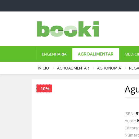
ENGENHARIA
AGROALIMENTAR
MEDICI
INÍCIO
AGROALIMENTAR
AGRONOMIA
REGA
Agu
-10%
9
ISBN:
Autor:
Editora:
Número