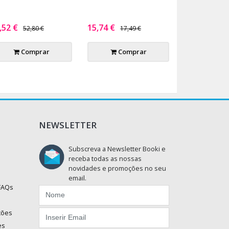
,52 €
15,74 €
52,80 €
17,49 €
Comprar
Comprar
NEWSLETTER
Subscreva a Newsletter Booki e
receba todas as nossas
novidades e promoções no seu
email.
 FAQs
ções
es