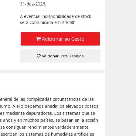
31-dez-2026.
A eventual indisponibilidade de stock
será comunicada em 24/48h
Adicionar ao Cesto
Adicionar Lista Desejos
eral de las complicadas circunstancias de las
onsumo. A ello debemos añadir los elevados costos
ales mediante depuradoras. Los sistemas que se
 años y en muchos países, se basan en la acción
los se consiguen rendimientos verdaderamente
escriben los sistemas de humedales artificiales