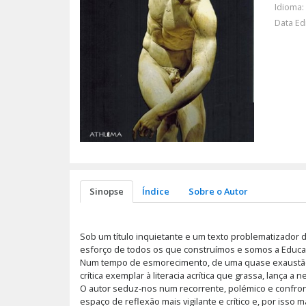
Idioma:
Data Ed
Sinopse
Índice
Sobre o Autor
Sob um título inquietante e um texto problematizador 
esforço de todos os que construímos e somos a Educaç
Num tempo de esmorecimento, de uma quase exaustão d
crítica exemplar à literacia acrítica que grassa, lança 
O autor seduz-nos num recorrente, polémico e confronta
espaço de reflexão mais vigilante e crítico e, por isso 