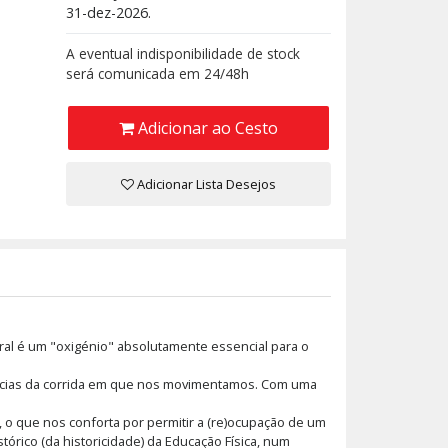
31-dez-2026.
A eventual indisponibilidade de stock
será comunicada em 24/48h
Adicionar ao Cesto
Adicionar Lista Desejos
bral é um "oxigénio" absolutamente essencial para o
âncias da corrida em que nos movimentamos. Com uma
, o que nos conforta por permitir a (re)ocupação de um
stórico (da historicidade) da Educação Física, num