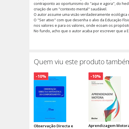
contraponto ao oportunismo do "aqui e agora", do hed
criação de um "contexto mental" saudável.
O autor assume uma visão verdadeiramente ecológica da 
O "Ser ativo" com que desenha o alvo da Educação Físi
nos valores e para os valores, onde ecoam os propósitos
No fundo, acho que o autor acaba por escrever que a E
Quem viu este produto também
-10%
-10%
Aprendizagem Motora
Observação Directa e