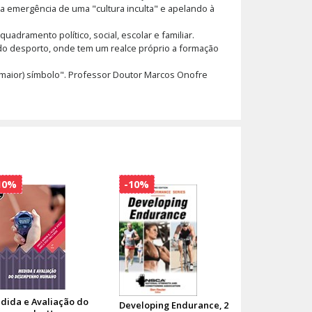
 emergência de uma "cultura inculta" e apelando à
adramento político, social, escolar e familiar.
 do desporto, onde tem um realce próprio a formação
o maior) símbolo". Professor Doutor Marcos Onofre
10%
-10%
dida e Avaliação do
Developing Endurance, 2