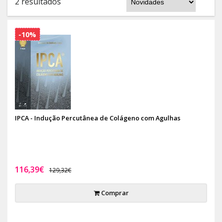
2 resultados
-10%
IPCA - Indução Percutânea de Colágeno com Agulhas
116,39€
129,32€
Comprar