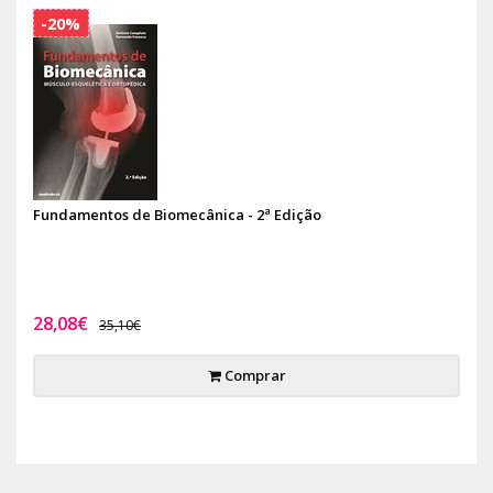
-20%
Fundamentos de Biomecânica - 2ª Edição
28,08€
35,10€
Comprar