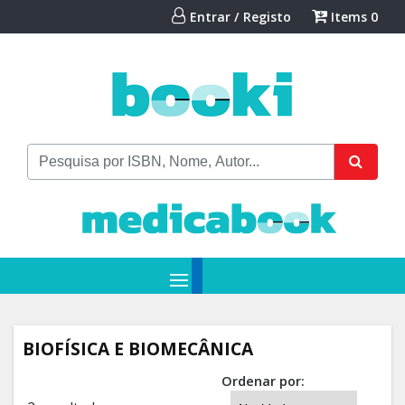
Entrar / Registo
Items
0
BIOFÍSICA E BIOMECÂNICA
Ordenar por: