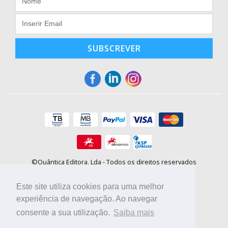
SUBSCREVER
©Quântica Editora, Lda - Todos os direitos reservados
Praça da Corujeira, 30 - 4300-144 Porto
E-mail: info@booki.pt
Este site utiliza cookies para uma melhor
Tel.: +351 220 104 872
(
custo de chamada para a rede fixa
)
experiência de navegação. Ao navegar
consente a sua utilização.
Saiba mais