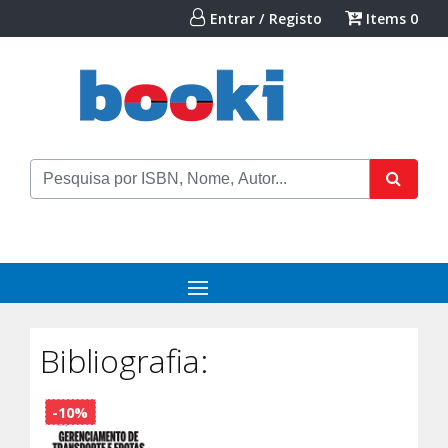
Entrar / Registo
Items
0
Bibliografia:
-10%