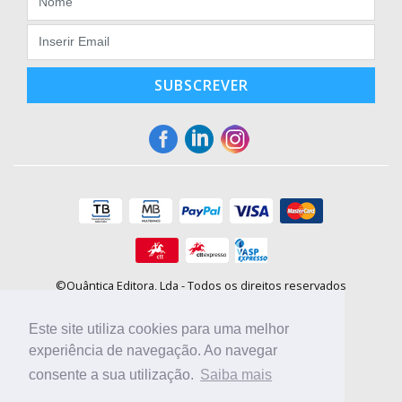
SUBSCREVER
©Quântica Editora, Lda - Todos os direitos reservados
Praça da Corujeira, 30 - 4300-144 Porto
E-mail: info@booki.pt
Este site utiliza cookies para uma melhor
Tel.: +351 220 104 872
(
custo de chamada para a rede fixa
)
experiência de navegação. Ao navegar
consente a sua utilização.
Saiba mais