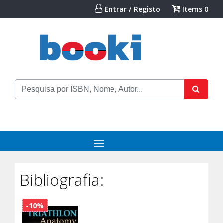
Entrar / Registo
Items
0
Bibliografia:
-10%