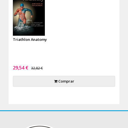
Triathlon Anatomy
29,54 €
32,82 €
Comprar