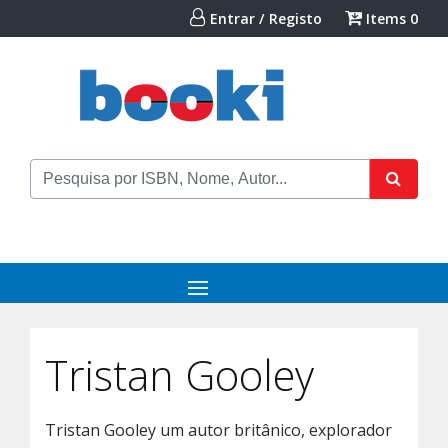
Entrar / Registo
Items
0
Tristan Gooley
Tristan Gooley um autor britânico, explorador