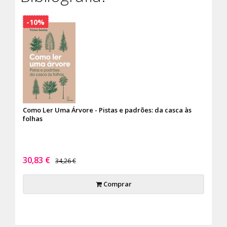
-10%
Como Ler Uma Árvore - Pistas e padrões: da casca às
folhas
30,83 €
34,26 €
Comprar