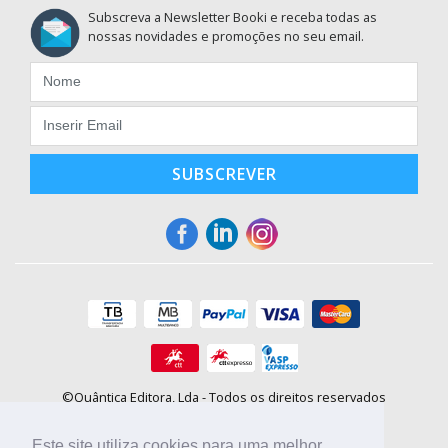
Subscreva a Newsletter Booki e receba todas as
nossas novidades e promoções no seu email.
SUBSCREVER
©Quântica Editora, Lda - Todos os direitos reservados
Praça da Corujeira, 30 - 4300-144 Porto
E-mail: info@booki.pt
Este site utiliza cookies para uma melhor