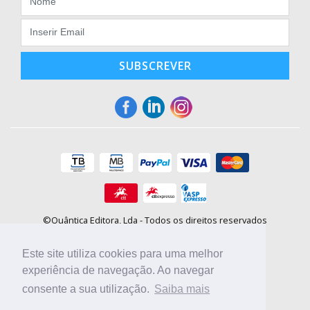
SUBSCREVER
©Quântica Editora, Lda - Todos os direitos reservados
Praça da Corujeira, 30 - 4300-144 Porto
E-mail: info@booki.pt
Este site utiliza cookies para uma melhor
Tel.: +351 220 104 872
(
custo de chamada para a rede fixa
)
experiência de navegação. Ao navegar
consente a sua utilização.
Saiba mais