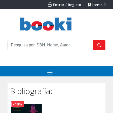
Entrar / Registo
Items
0
Bibliografia:
-10%