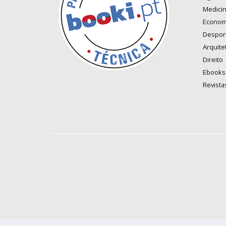
Medici
Econom
Despor
Arquite
Direito
Ebooks
Revista