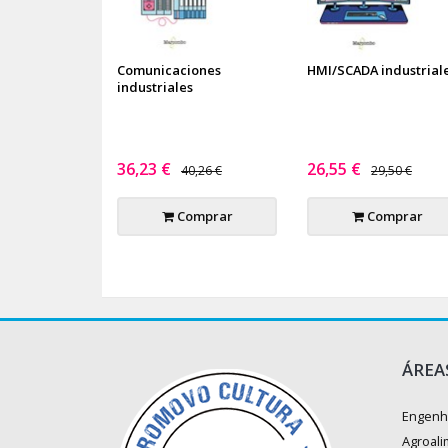
Comunicaciones
HMI/SCADA industrial
industriales
36,23 €
26,55 €
40,26 €
29,50 €
Comprar
Comprar
ÁREA
Engenh
Agroali