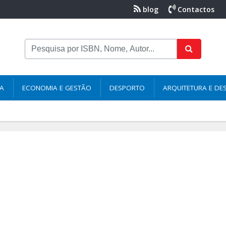
blog
Contactos
NA
ECONOMIA E GESTÃO
DESPORTO
ARQUITETURA E DE