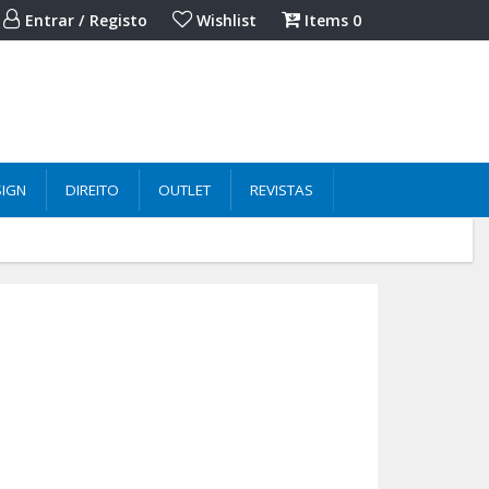
Entrar / Registo
Wishlist
Items
0
SIGN
DIREITO
OUTLET
REVISTAS