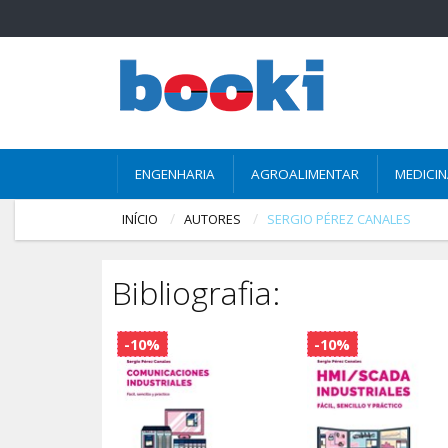
ENGENHARIA
AGROALIMENTAR
MEDICI
INÍCIO
AUTORES
SERGIO PÉREZ CANALES
Bibliografia:
-10%
-10%