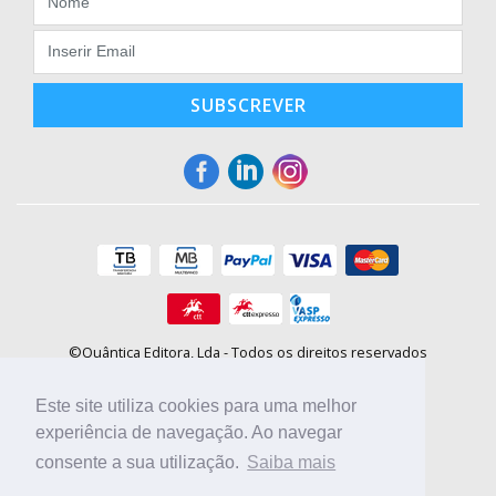
SUBSCREVER
©Quântica Editora, Lda - Todos os direitos reservados
Praça da Corujeira, 30 - 4300-144 Porto
E-mail: info@booki.pt
Este site utiliza cookies para uma melhor
Tel.: +351 220 104 872
(
custo de chamada para a rede fixa
)
experiência de navegação. Ao navegar
consente a sua utilização.
Saiba mais