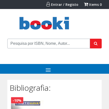
Entrar / Registo
Items
0
Bibliografia:
-10%