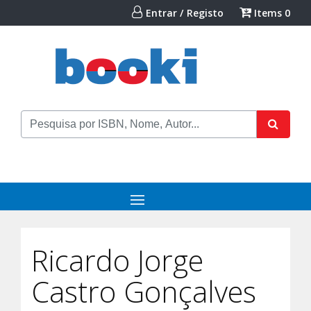
Entrar / Registo
Items
0
Ricardo Jorge
Castro Gonçalves