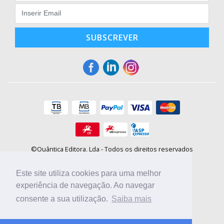
SUBSCREVER
©Quântica Editora, Lda - Todos os direitos reservados
Praça da Corujeira, 30 - 4300-144 Porto
E-mail: info@booki.pt
Este site utiliza cookies para uma melhor
Tel.: +351 220 104 872
(
custo de chamada para a rede fixa
)
experiência de navegação. Ao navegar
consente a sua utilização.
Saiba mais
Compre online, escolha sites nacionais.