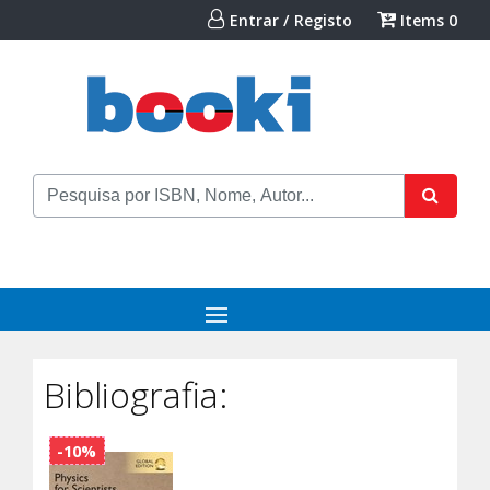
Entrar / Registo
Items
0
Bibliografia:
-10%