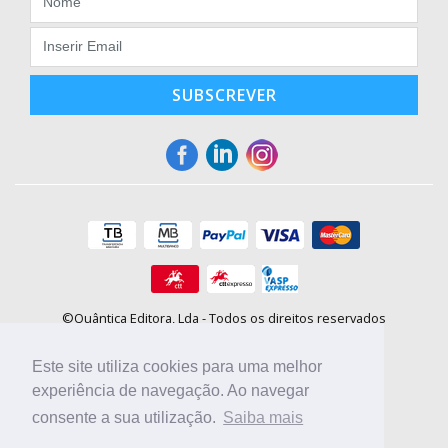
SUBSCREVER
©Quântica Editora, Lda - Todos os direitos reservados
Praça da Corujeira, 30 - 4300-144 Porto
E-mail: info@booki.pt
Este site utiliza cookies para uma melhor
Tel.: +351 220 104 872
(
custo de chamada para a rede fixa
)
experiência de navegação. Ao navegar
consente a sua utilização.
Saiba mais