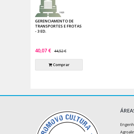
GERENCIAMENTO DE
TRANSPORTES E FROTAS
- 3 ED.
40,07 €
44,52 €
Comprar
ÁREA
Engenh
Agroali