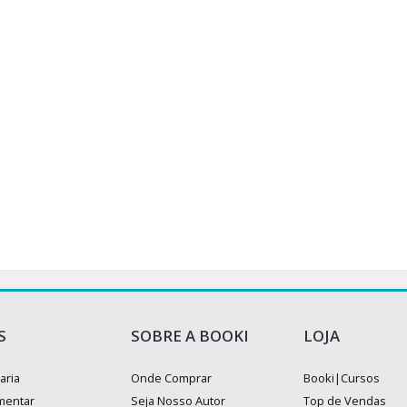
S
SOBRE A BOOKI
LOJA
aria
Onde Comprar
Booki|Cursos
mentar
Seja Nosso Autor
Top de Vendas