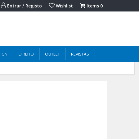
Entrar / Registo
Wishlist
Items
0
SIGN
DIREITO
OUTLET
REVISTAS