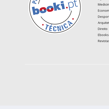
Medici
Econom
Despor
Arquite
Direito
Ebooks
Revista