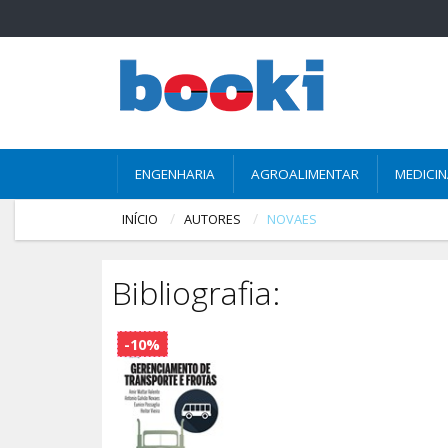
ENGENHARIA
AGROALIMENTAR
MEDICI
INÍCIO
AUTORES
NOVAES
Bibliografia:
-10%