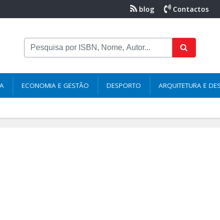
blog
Contactos
NA
ECONOMIA E GESTÃO
DESPORTO
ARQUITETURA E DE