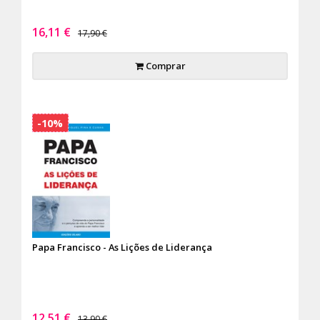
16,11 €
17,90 €
Comprar
-10%
Papa Francisco - As Lições de Liderança
12,51 €
13,90 €