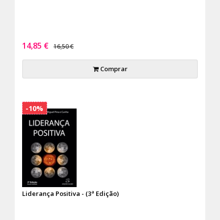
14,85 €
16,50 €
Comprar
-10%
Liderança Positiva - (3ª Edição)