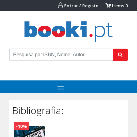
Entrar / Registo
Items
0
Bibliografia:
-10%