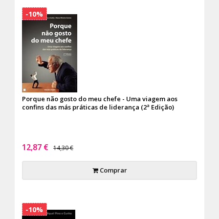
-10%
Porque não gosto do meu chefe - Uma viagem aos
confins das más práticas de liderança (2ª Edição)
12,87 €
14,30 €
Comprar
-10%