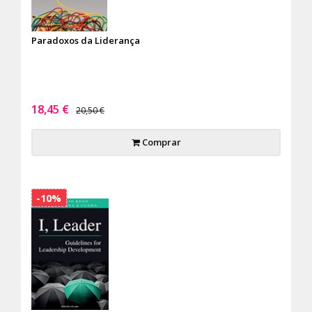
Paradoxos da Liderança
18,45 €
20,50 €
Comprar
-10%