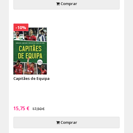
Comprar
-10%
Capitães de Equipa
15,75 €
17,50 €
Comprar