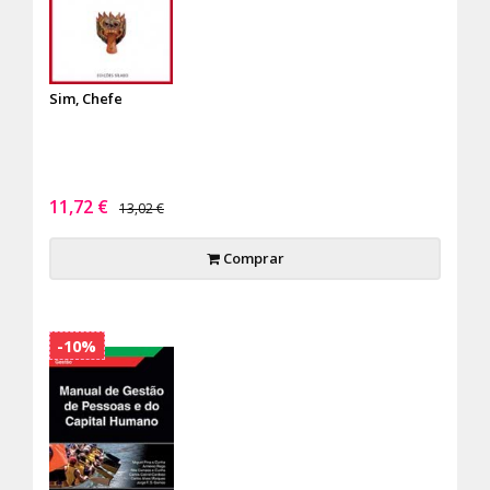
Sim, Chefe
11,72 €
13,02 €
Comprar
-10%