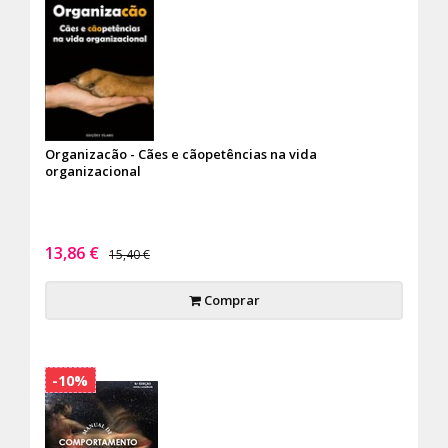
Organizacão - Cães e cãopetências na vida
organizacional
13,86 €
15,40 €
Comprar
-10%