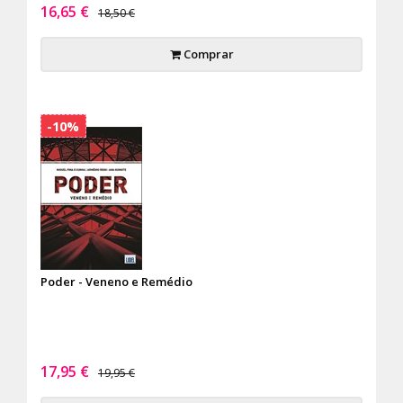
16,65 €
18,50 €
Comprar
-10%
Poder - Veneno e Remédio
17,95 €
19,95 €