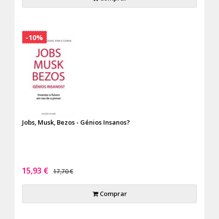
-10%
Jobs, Musk, Bezos - Génios Insanos?
15,93 €
17,70 €
Comprar