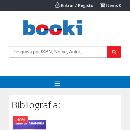
Entrar / Registo
Items
0
Bibliografia:
-10%