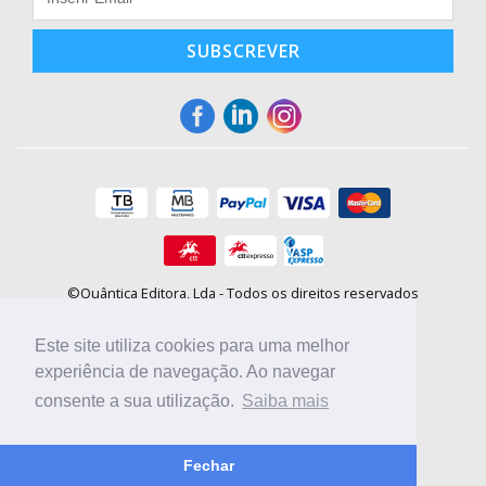
SUBSCREVER
©Quântica Editora, Lda - Todos os direitos reservados
Praça da Corujeira, 30 - 4300-144 Porto
E-mail: info@booki.pt
Este site utiliza cookies para uma melhor
Tel.: +351 220 104 872
(
custo de chamada para a rede fixa
)
experiência de navegação. Ao navegar
consente a sua utilização.
Saiba mais
Compre online, escolha sites nacionais.
Fechar