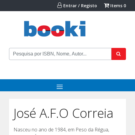
Entrar / Registo
Items
0
José A.F.O Correia
Nasceu no ano de 1984, em Peso da Régua,