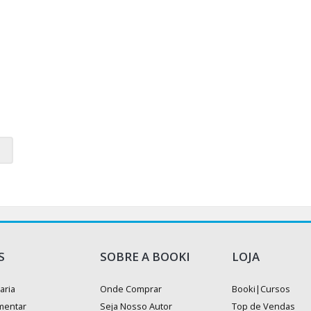
S
SOBRE A BOOKI
LOJA
aria
Onde Comprar
Booki|Cursos
mentar
Seja Nosso Autor
Top de Vendas