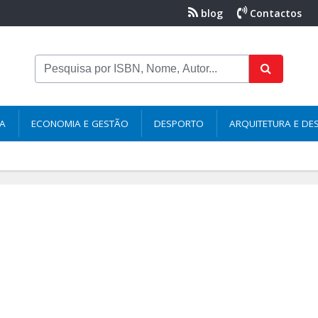
blog
Contactos
NA
ECONOMIA E GESTÃO
DESPORTO
ARQUITETURA E DE