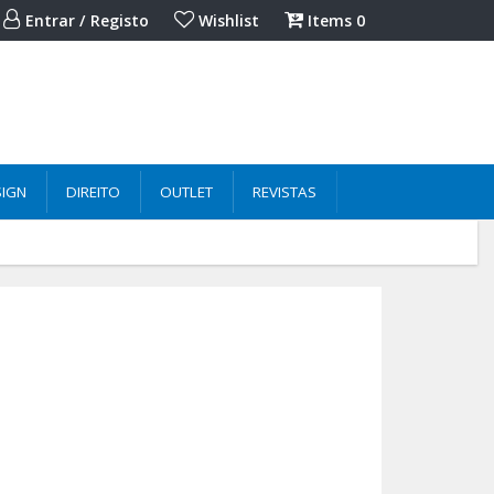
Entrar / Registo
Wishlist
Items
0
SIGN
DIREITO
OUTLET
REVISTAS