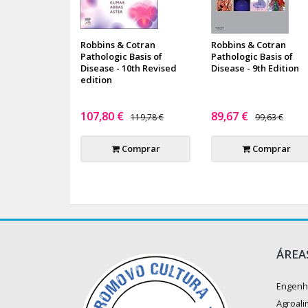
Robbins & Cotran
Robbins & Cotran
Pathologic Basis of
Pathologic Basis of
Disease - 10th Revised
Disease - 9th Edition
edition
107,80 €
89,67 €
119,78 €
99,63 €
Comprar
Comprar
ÁREA
Engenh
Agroali