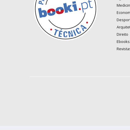
Medici
Econom
Despor
Arquite
Direito
Ebooks
Revista