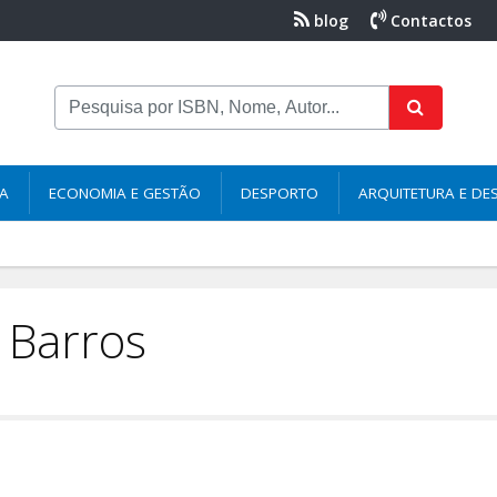
blog
Contactos
NA
ECONOMIA E GESTÃO
DESPORTO
ARQUITETURA E DE
 Barros