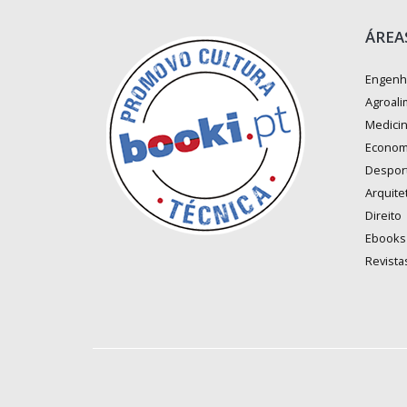
ÁREA
Engenh
Agroali
Medici
Econom
Despor
Arquite
Direito
Ebooks
Revista