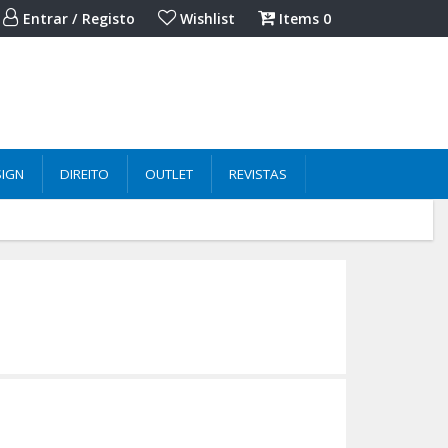
Entrar / Registo
Wishlist
Items
0
SIGN
DIREITO
OUTLET
REVISTAS