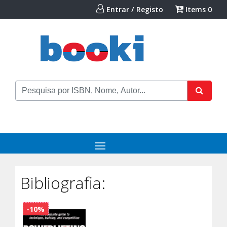
Entrar / Registo
Items
0
Bibliografia:
-10%