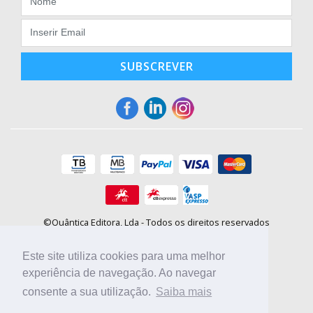
SUBSCREVER
©Quântica Editora, Lda - Todos os direitos reservados
Praça da Corujeira, 30 - 4300-144 Porto
E-mail: info@booki.pt
Este site utiliza cookies para uma melhor
Tel.: +351 220 104 872
(
custo de chamada para a rede fixa
)
experiência de navegação. Ao navegar
consente a sua utilização.
Saiba mais