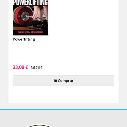
Powerlifting
33,08 €
36,76 €
Comprar